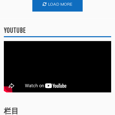
LOAD MORE
YOUTUBE
栏目