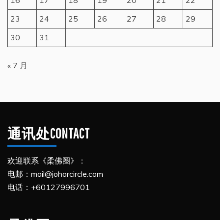
23
24
25
26
27
28
29
30
31
« 7 月
通讯处CONTACT
欢迎联系《柔佛圈》：
电邮：mail@johorcircle.com
电话：+60127996701