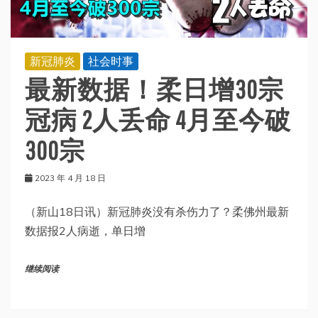
新冠肺炎
社会时事
最新数据！柔日增30宗
冠病 2人丢命 4月至今破
300宗
2023 年 4 月 18 日
（新山18日讯）新冠肺炎没有杀伤力了？柔佛州最新
数据报2人病逝，单日增
继续阅读