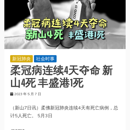
新冠肺炎
社会时事
柔冠病连续4天夺命 新
山4死 丰盛港1死
2023 年 5 月 7 日
（新山7日讯）柔佛新冠肺炎连续4天有死亡病例，总
计5人死亡。 5月3日