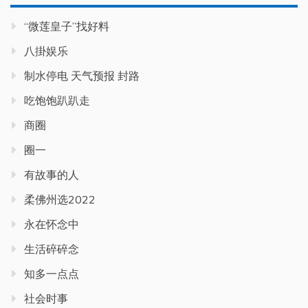
“微莲皇子”找好料
八掛娱乐
制水停电 天气预报 封路
吃饱饱趴趴走
商圈
圈一
有故事的人
柔佛州选2022
永在怀念中
生活碎碎念
知多一点点
社会时事