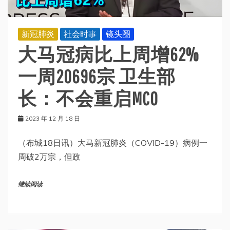
新冠肺炎
社会时事
镜头圈
大马冠病比上周增62%
一周20696宗 卫生部
长：不会重启MCO
2023 年 12 月 18 日
（布城18日讯）大马新冠肺炎（COVID-19）病例一
周破2万宗，但政
继续阅读