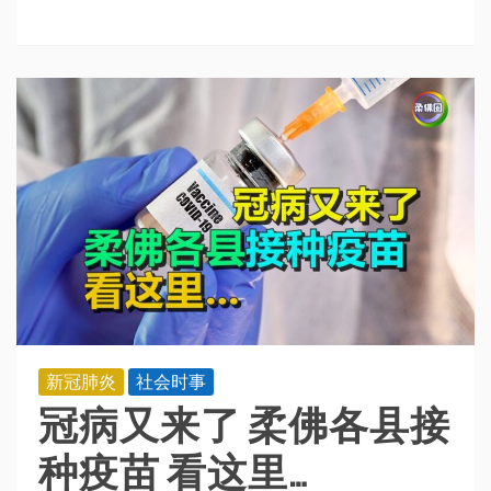
新冠肺炎
社会时事
冠病又来了 柔佛各县接
种疫苗 看这里…