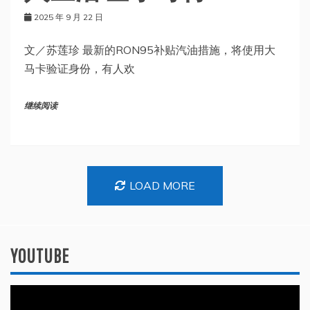
2025 年 9 月 22 日
文／苏莲珍 最新的RON95补贴汽油措施，将使用大
马卡验证身份，有人欢
继续阅读
LOAD MORE
YOUTUBE