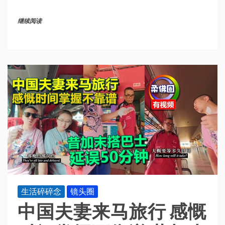
继续阅读
生活碎碎念
镜头圈
中国夫妻来马旅行 感慨