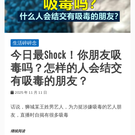
生活碎碎念
今日最Shock！你朋友吸
毒吗？怎样的人会结交
有吸毒的朋友？
2025 年 11 月 11 日
话说，狮城某王姓男艺人，为力挺涉嫌吸毒的艺人朋
友，直播时自揭有很多吸毒
继续阅读