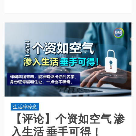
生活碎碎念
【评论】个资如空气 渗
入生活 垂手可得！