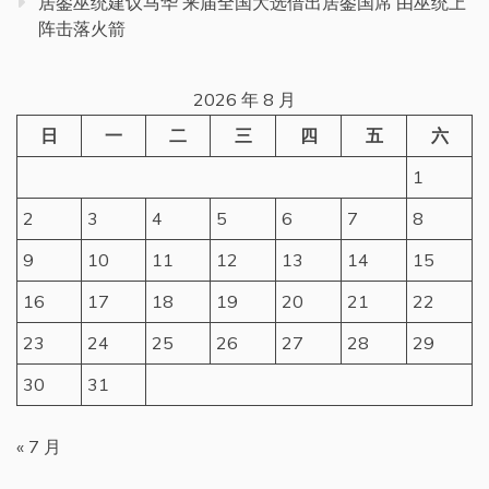
居銮巫统建议马华 来届全国大选借出居銮国席 由巫统上
阵击落火箭
2026 年 8 月
日
一
二
三
四
五
六
1
2
3
4
5
6
7
8
9
10
11
12
13
14
15
16
17
18
19
20
21
22
23
24
25
26
27
28
29
30
31
« 7 月