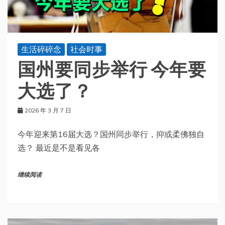
生活碎碎念
社会时事
国州要同步举行 今年要
大选了？
2026 年 3 月 7 日
今年迎来第16届大选？国州同步举行，抑或柔佛独自
选？ 最近是不是看见各
继续阅读