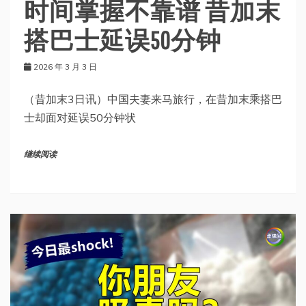
时间掌握不靠谱 昔加末
搭巴士延误50分钟
2026 年 3 月 3 日
（昔加末3日讯）中国夫妻来马旅行，在昔加末乘搭巴
士却面对延误50分钟状
继续阅读