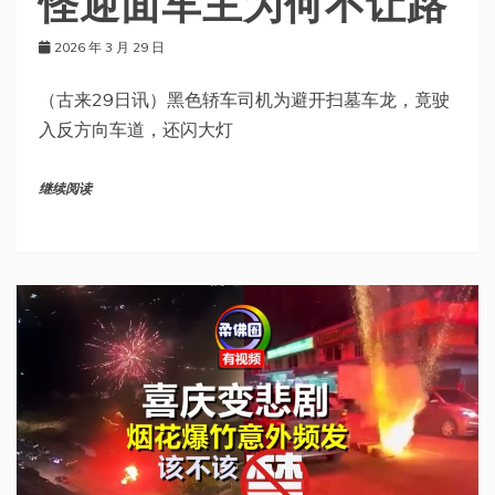
怪迎面车主为何不让路
2026 年 3 月 29 日
（古来29日讯）黑色轿车司机为避开扫墓车龙，竟驶
入反方向车道，还闪大灯
继续阅读