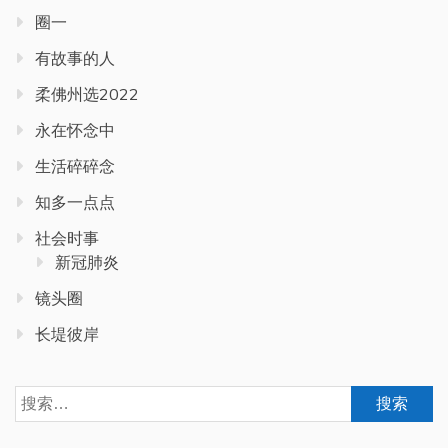
圈一
有故事的人
柔佛州选2022
永在怀念中
生活碎碎念
知多一点点
社会时事
新冠肺炎
镜头圈
长堤彼岸
搜
索：