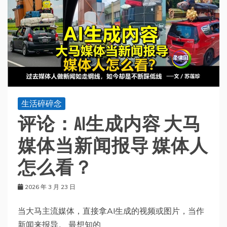
生活碎碎念
评论：AI生成内容 大马
媒体当新闻报导 媒体人
怎么看？
2026 年 3 月 23 日
当大马主流媒体，直接拿AI生成的视频或图片，当作
新闻来报导。 最想知的