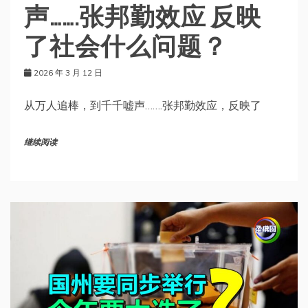
声…….张邦勤效应 反映
了社会什么问题？
2026 年 3 月 12 日
从万人追棒，到千千嘘声…….张邦勤效应，反映了
继续阅读