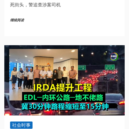
死街头，警追查涉案司机
继续阅读
社会时事