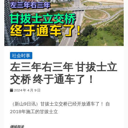
社会时事
左三年右三年 甘拔士立
交桥 终于通车了！
2024 年 4 月 9 日
（新山9日讯）甘拔士立交桥已经开放通车了！ 自
2018年施工的甘拔士立
继续阅读