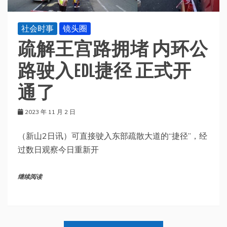
社会时事
镜头圈
疏解王宫路拥堵 内环公
路驶入EDL捷径 正式开
通了
2023 年 11 月 2 日
（新山2日讯）可直接驶入东部疏散大道的“捷径”，经
过数日观察今日重新开
继续阅读