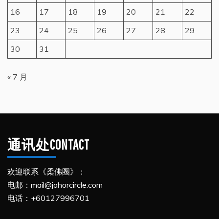
16
17
18
19
20
21
22
23
24
25
26
27
28
29
30
31
« 7 月
通讯处CONTACT
欢迎联系《柔佛圈》：
电邮：mail@johorcircle.com
电话：+60127996701