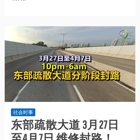
社会时事
东部疏散大道 3月27日
至4月7日 维修封路！