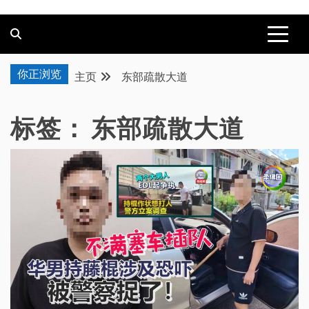
你正浏览
主页
东部疏散大道
标签：
东部疏散大道