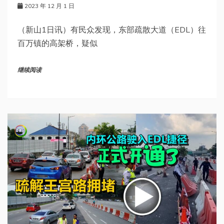
2023 年 12 月 1 日
（新山1日讯）有民众发现，东部疏散大道（EDL）往
百万镇的高架桥，疑似
继续阅读