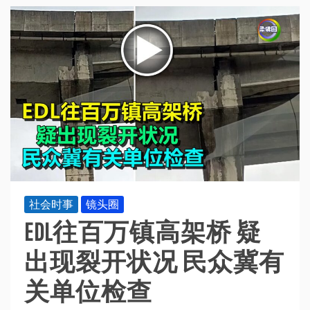
社会时事
镜头圈
EDL往百万镇高架桥 疑
出现裂开状况 民众冀有
关单位检查