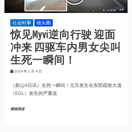
社会时事
镜头圈
惊见Myvi逆向行驶 迎面
冲来 四驱车内男女尖叫
生死一瞬间！
2024 年 1 月 4 日
（新山4日讯）生死一瞬间！元旦发生在东部疏散大道
（EDL）发生的严重连
继续阅读