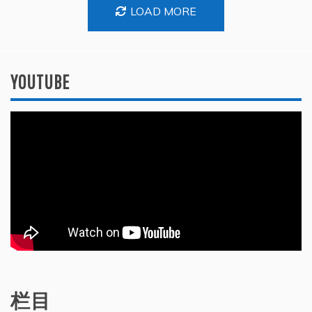
LOAD MORE
YOUTUBE
栏目