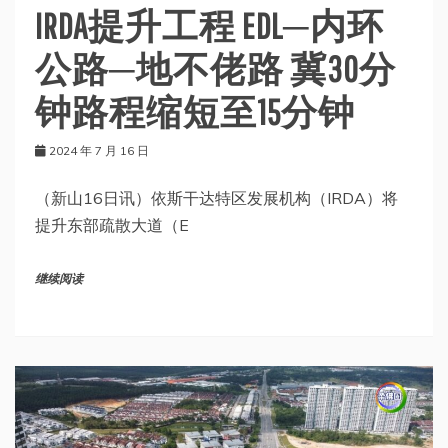
IRDA提升工程 EDL─内环
公路─地不佬路 冀30分
钟路程缩短至15分钟
2024 年 7 月 16 日
（新山16日讯）依斯干达特区发展机构（IRDA）将
提升东部疏散大道（E
继续阅读