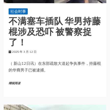
社会时事
不满塞车插队 华男持藤
棍涉及恐吓 被警察捉
了！
2025 年 3 月 12 日
（ 新山12日讯）在东部疏散大道起争执事件，持藤棍
的华裔男子已被逮捕。
继续阅读