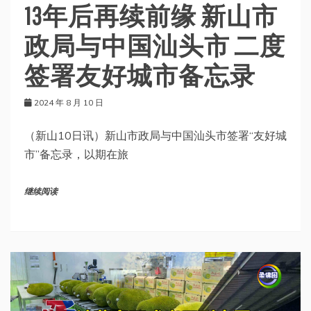
13年后再续前缘 新山市
政局与中国汕头市 二度
签署友好城市备忘录
2024 年 8 月 10 日
（新山10日讯）新山市政局与中国汕头市签署“友好城
市”备忘录，以期在旅
继续阅读