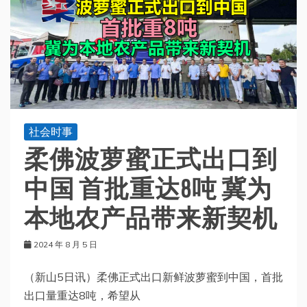
社会时事
柔佛波萝蜜正式出口到
中国 首批重达8吨 冀为
本地农产品带来新契机
2024 年 8 月 5 日
（新山5日讯）柔佛正式出口新鲜波萝蜜到中国，首批
出口量重达8吨，希望从