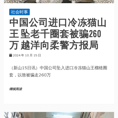
社会时事
中国公司进口冷冻猫山
王 坠老千圈套被骗260
万 越洋向柔警方报局
2024 年 10 月 15 日
（新山15日讯）中国公司坠入进口冷冻猫山王榴梿圈
套，以致被骗走260万
继续阅读