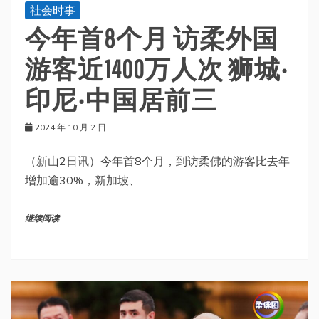
社会时事
今年首8个月 访柔外国
游客近1400万人次 狮城‧
印尼‧中国居前三
2024 年 10 月 2 日
（新山2日讯）今年首8个月，到访柔佛的游客比去年
增加逾30%，新加坡、
继续阅读