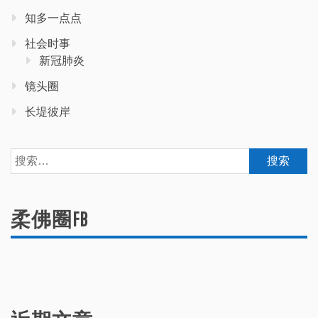
知多一点点
社会时事
新冠肺炎
镜头圈
长堤彼岸
搜
索：
柔佛圈FB