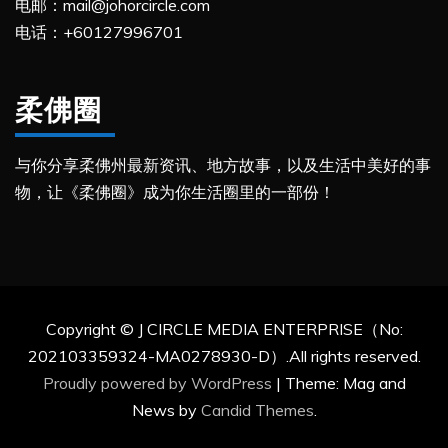
电邮：mail@johorcircle.com
电话：+60127996701
柔佛圈
与你分享柔佛州最新资讯、地方故事，以及生活中美好的事
物，让《柔佛圈》成为你生活圈里的一部份！
Copyright © J CIRCLE MEDIA ENTERPRISE（No:
202103359324-MA0278930-D）.All rights reserved.
Proudly powered by WordPress
|
Theme: Mag and
News by
Candid Themes
.