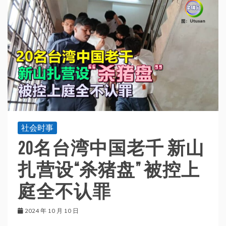
社会时事
20名台湾中国老千 新山
扎营设“杀猪盘” 被控上
庭全不认罪
2024 年 10 月 10 日