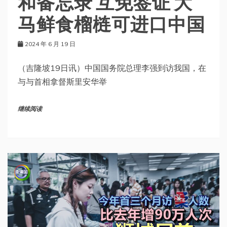
和备忘录 互免签证 大
马鲜食榴梿可进口中国
2024 年 6 月 19 日
（吉隆坡19日讯）中国国务院总理李强到访我国，在
与与首相拿督斯里安华举
继续阅读