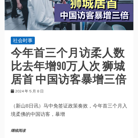
社会时事
今年首三个月访柔人数
比去年增90万人次 狮城
居首 中国访客暴增三倍
2024 年 5 月 8 日
（新山8日讯）马中免签证政策奏效，今年首三个月入
境柔佛的中国访客，暴增
继续阅读