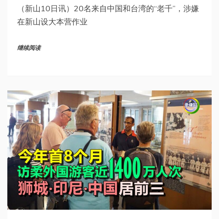
（新山10日讯）20名来自中国和台湾的“老千”，涉嫌
在新山设大本营作业
继续阅读