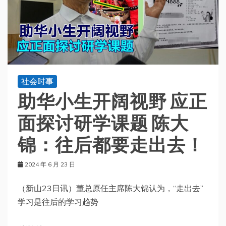
社会时事
助华小生开阔视野 应正
面探讨研学课题 陈大
锦：往后都要走出去！
2024 年 6 月 23 日
（新山23日讯）董总原任主席陈大锦认为，“走出去”
学习是往后的学习趋势