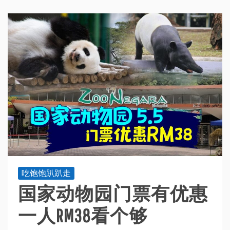
吃饱饱趴趴走
国家动物园门票有优惠
一人RM38看个够