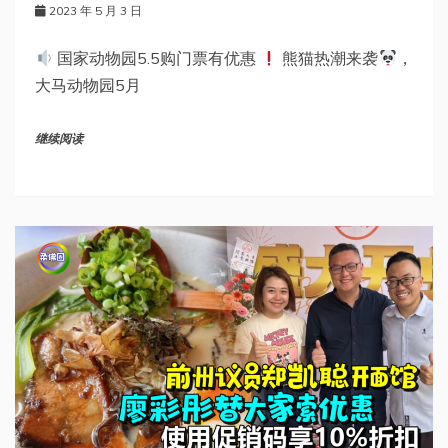
2023 年 5 月 3 日
国家动物园5.5购门票有优惠
熊猫热潮来袭
，
大马动物园5月
继续阅读