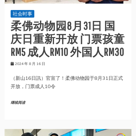
社会时事
柔佛动物园8月31日 国
庆日重新开放 门票孩童
RM5 成人RM10 外国人RM30
2024 年 8 月 16 日
（新山16日訊）官宣了！柔佛动物园于8月31日正式
开放，门票成人10令
继续阅读