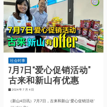
社会时事
7月7日“爱心促销活动”
古来和新山有优惠
2024 年 7 月 4 日
（新山4日讯）7月7日，古来和新山“爱心促销活动”