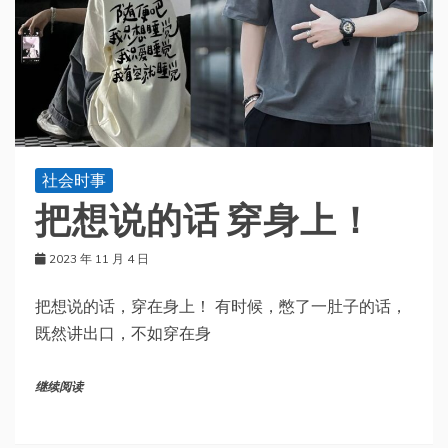
社会时事
把想说的话 穿身上！
2023 年 11 月 4 日
把想说的话，穿在身上！ 有时候，憋了一肚子的话，
既然讲出口，不如穿在身
继续阅读