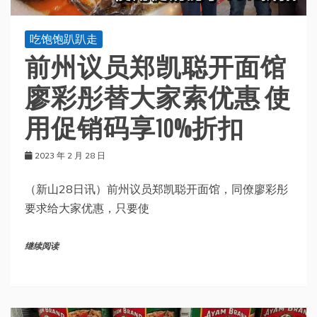
吃饱饱趴趴走
前州议员郑凯聪开面馆
廖彩彤替大家索优惠 使
用促销码享10%折扣
2023 年 2 月 28 日
（新山28日讯）前州议员郑凯聪开面馆，同僚廖彩彤
要求给大家优惠，只要使
继续阅读