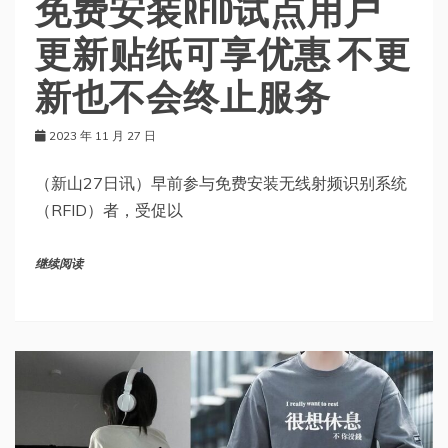
免费安装RFID试点用户
更新贴纸可享优惠 不更
新也不会终止服务
2023 年 11 月 27 日
（新山27日讯）早前参与免费安装无线射频识别系统
（RFID）者，受促以
继续阅读