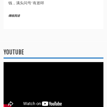
钱，满头问号“有差咩
继续阅读
YOUTUBE