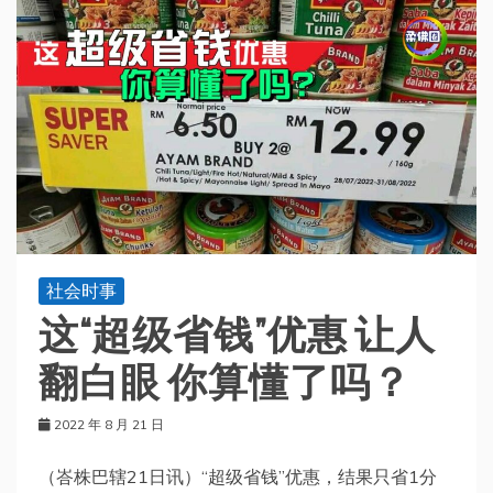
社会时事
这“超级省钱”优惠 让人
翻白眼 你算懂了吗？
2022 年 8 月 21 日
（峇株巴辖21日讯）“超级省钱”优惠，结果只省1分