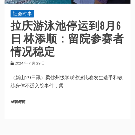
社会时事
拉庆游泳池停运到8月6
日 林添顺：留院参赛者
情况稳定
2024 年 7 月 29 日
（新山29日讯）柔佛州级学联游泳比赛发生选手和教
练身体不适入院事件，柔
继续阅读