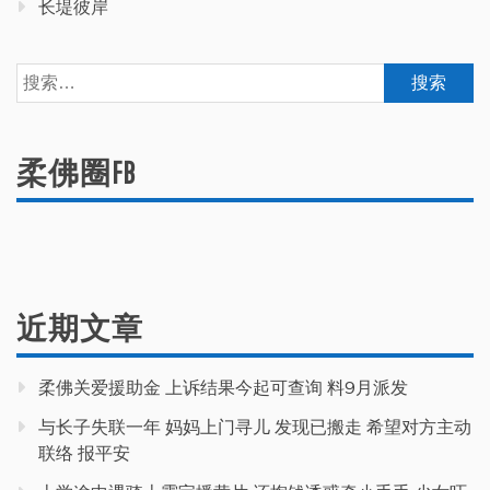
长堤彼岸
搜
索：
柔佛圈FB
近期文章
柔佛关爱援助金 上诉结果今起可查询 料9月派发
与长子失联一年 妈妈上门寻儿 发现已搬走 希望对方主动
联络 报平安