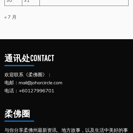
« 7 月
通讯处CONTACT
欢迎联系《柔佛圈》：
电邮：mail@johorcircle.com
电话：+60127996701
柔佛圈
与你分享柔佛州最新资讯、地方故事，以及生活中美好的事