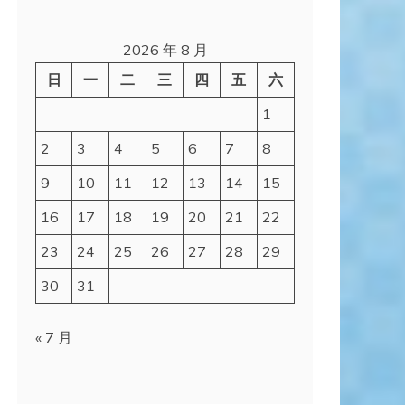
2026 年 8 月
日
一
二
三
四
五
六
1
2
3
4
5
6
7
8
9
10
11
12
13
14
15
16
17
18
19
20
21
22
23
24
25
26
27
28
29
30
31
« 7 月