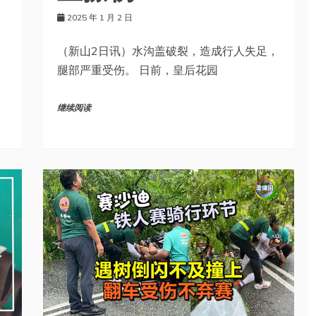
2025 年 1 月 2 日
（新山2日讯）水沟盖破裂，造成行人失足，
腿部严重受伤。 日前，皇后花园
继续阅读