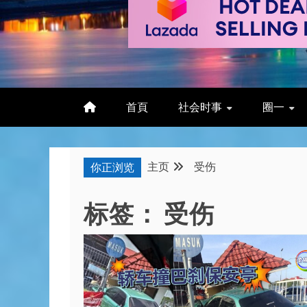
首頁
社会时事
圈一
主页
受伤
你正浏览
标签：
受伤