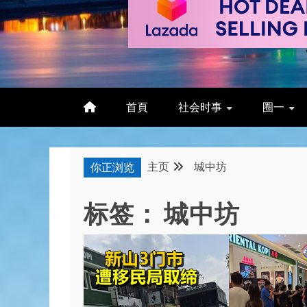
首頁
社会时事
圈一
主页
城中坊
你正浏览
标签：
城中坊