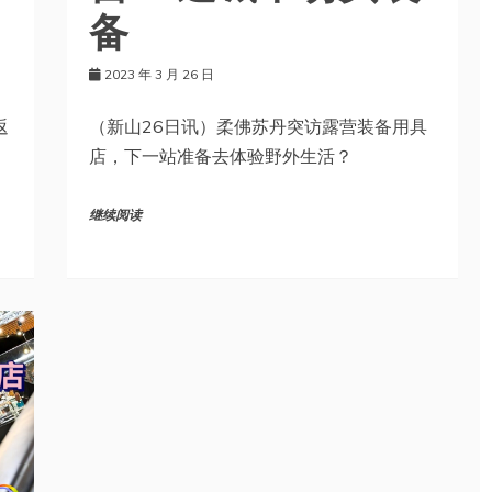
备
2023 年 3 月 26 日
返
（新山26日讯）柔佛苏丹突访露营装备用具
店，下一站准备去体验野外生活？
继续阅读