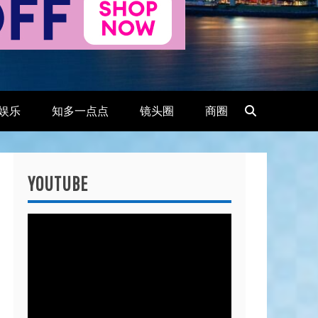
娱乐
知多一点点
镜头圈
商圈
YOUTUBE