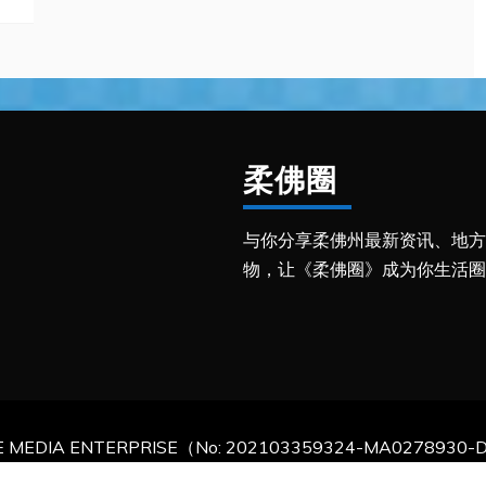
柔佛圈
与你分享柔佛州最新资讯、地方
物，让《柔佛圈》成为你生活圈
CLE MEDIA ENTERPRISE（No: 202103359324-MA0278930-D）.Al
y powered by WordPress
|
Theme: Mag and News by
Candid 