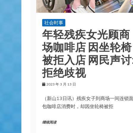
社会时事
年轻残疾女光顾商
场咖啡店 因坐轮椅
被拒入店 网民声讨
拒绝歧视
2023 年 3 月 13 日
（新山13日讯）残疾女子到商场一间连锁
包咖啡店消费时，却因坐轮椅被拒
继续阅读