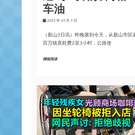
车油
2023 年 10 月 3 日
（新山3日讯）昨晚塞到今天，从新山市区
百万镇竟耗费2至3小时，公路使
继续阅读