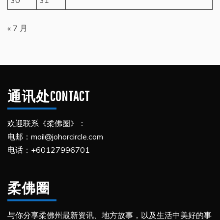
« 7 月
通讯处CONTACT
欢迎联系《柔佛圈》：
电邮：mail@johorcircle.com
电话：+60127996701
柔佛圈
与你分享柔佛州最新资讯、地方故事，以及生活中美好的事