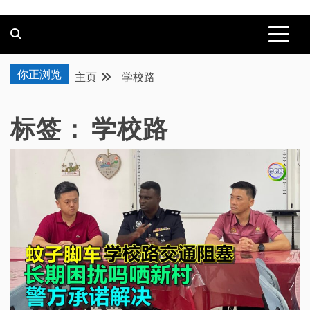
你正浏览
主页
学校路
标签：
学校路