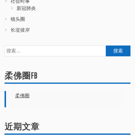
社会时事
新冠肺炎
镜头圈
长堤彼岸
搜
索：
柔佛圈FB
柔佛圈
近期文章