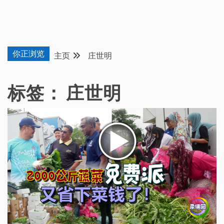
你正浏览
主页
庄世明
标签：
庄世明