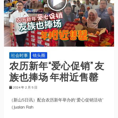
社会时事
镜头圈
农历新年“爱心促销” 友
族也捧场 年柑近售罄
2024 年 2 月 5 日
（新山5日讯）配合农历新年举办的“爱心促销活动”
（Jualan Rah