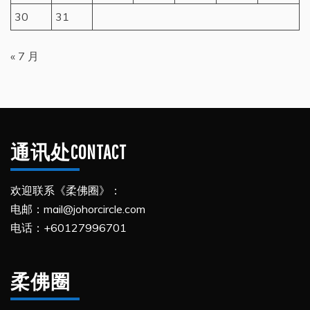
30
31
« 7 月
通讯处CONTACT
欢迎联系《柔佛圈》：
电邮：mail@johorcircle.com
电话：+60127996701
柔佛圈