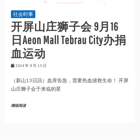
社会时事
开屏山庄狮子会 9月16
日Aeon Mall Tebrau City办捐
血运动
2024 年 9 月 13 日
（新山13日訊）血库告急，需要热血拯救生命！ 开屏
山庄狮子会于来临的星
继续阅读