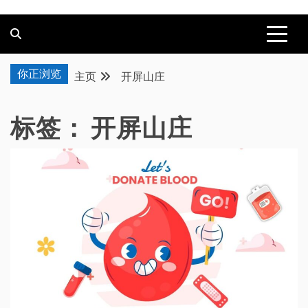
你正浏览
主页
开屏山庄
标签：
开屏山庄