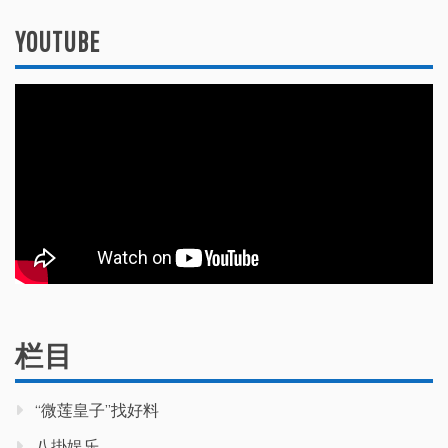
YOUTUBE
栏目
“微莲皇子”找好料
八掛娱乐