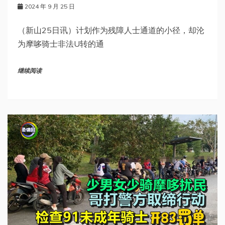
2024 年 9 月 25 日
（新山25日讯）计划作为残障人士通道的小径，却沦
为摩哆骑士非法U转的通
继续阅读