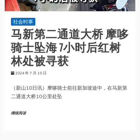
社会时事
马新第二通道大桥 摩哆
骑士坠海 7小时后红树
林处被寻获
2024 年 7 月 10 日
（新山10日讯）摩哆骑士前往新加坡途中，在马新第
二通道大桥10公里处坠
继续阅读