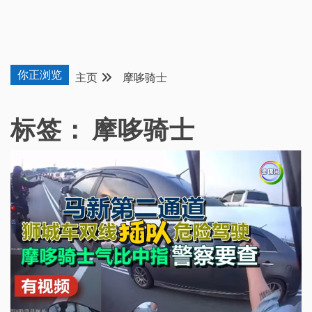
你正浏览
主页
摩哆骑士
标签：
摩哆骑士