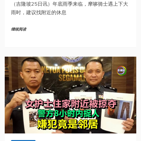
（吉隆坡25日讯）年底雨季来临，摩哆骑士遇上下大
雨时，建议找附近的休息
继续阅读