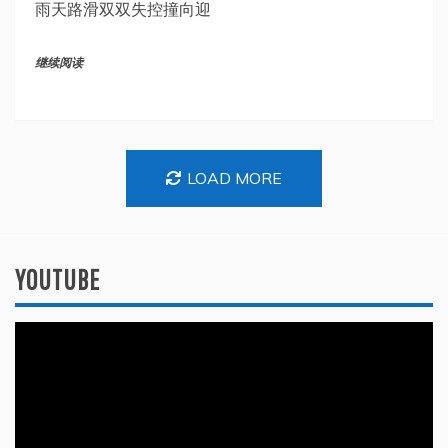
雨天路滑双双失控撞向迎
继续阅读
LOAD MORE
YOUTUBE