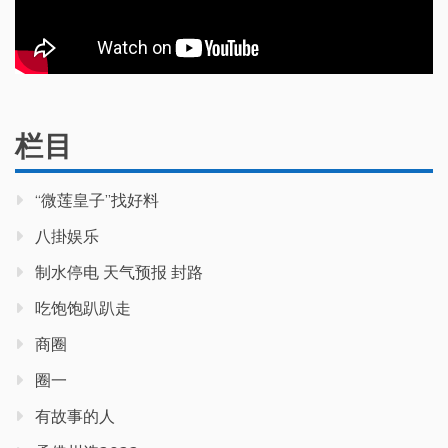
栏目
“微莲皇子”找好料
八掛娱乐
制水停电 天气预报 封路
吃饱饱趴趴走
商圈
圈一
有故事的人