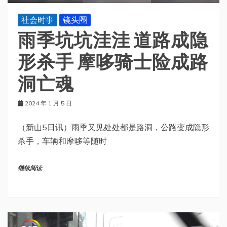
社会时事
镜头圈
雨季坑坑洼洼 道路成隐
形杀手 摩哆骑士险成路
洞亡魂
2024 年 1 月 5 日
（新山5日讯）雨季又见处处都是路洞，公路变成隐形
杀手，车辆和摩哆等随时
继续阅读