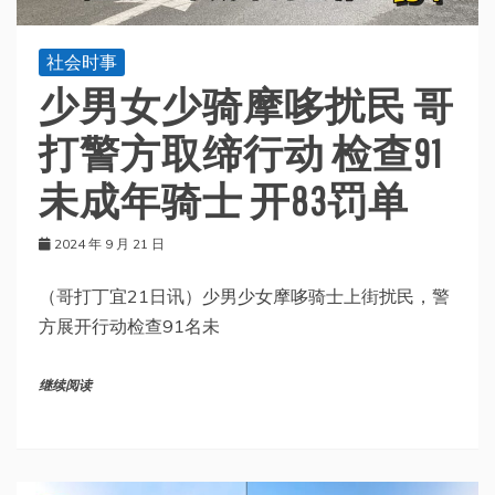
社会时事
少男女少骑摩哆扰民 哥
打警方取缔行动 检查91
未成年骑士 开83罚单
2024 年 9 月 21 日
（哥打丁宜21日讯）少男少女摩哆骑士上街扰民，警
方展开行动检查91名未
继续阅读