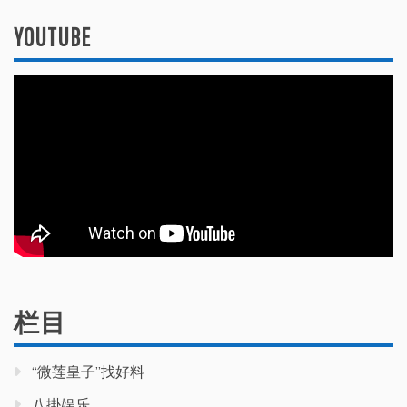
YOUTUBE
栏目
“微莲皇子”找好料
八掛娱乐