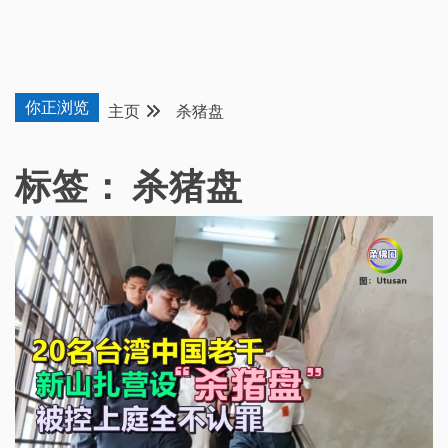
你正浏览
主页
杀猪盘
标签：
杀猪盘