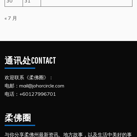
30
31
« 7 月
通讯处CONTACT
欢迎联系《柔佛圈》：
电邮：mail@johorcircle.com
电话：+60127996701
柔佛圈
与你分享柔佛州最新资讯、地方故事，以及生活中美好的事