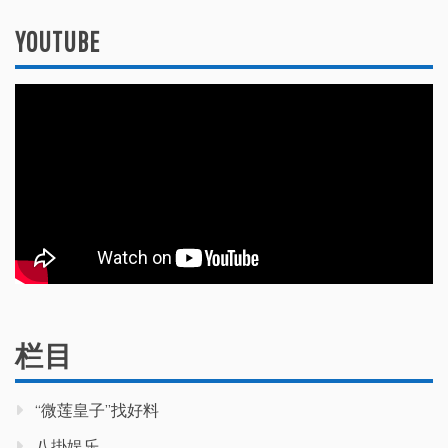
YOUTUBE
栏目
“微莲皇子”找好料
八掛娱乐