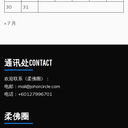
30
31
« 7 月
通讯处CONTACT
欢迎联系《柔佛圈》：
电邮：mail@johorcircle.com
电话：+60127996701
柔佛圈