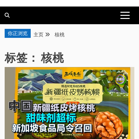
你正浏览
主页
核桃
标签：
核桃