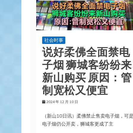
社会时事
说好柔佛全面禁电
子烟 狮城客纷纷来
新山购买 原因：管
制宽松又便宜
2024 年 12 月 10 日
（新山10日讯）柔佛禁止售卖电子烟，可
电子烟仍公开卖，狮城客更成了主