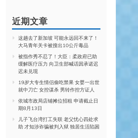
近期文章
这趟去了新加坡 可能永远回不来了！
大马青年关卡被搜出10公斤毒品
被指作秀不忍了！大臣：柔政府已助
缓解医疗压力 向卫生部喊话因承诺迟
迟未兑现
19岁大专生情侣偷吃禁果 女婴一出世
就中刀亡 女控谋杀 男转作控方证人
依城市政局店铺摊位招租 申请截止日
期8月13日
儿子飞台湾打工失联 老父忧心四处求
助 才知涉诈骗被判入狱 独居生活陷困