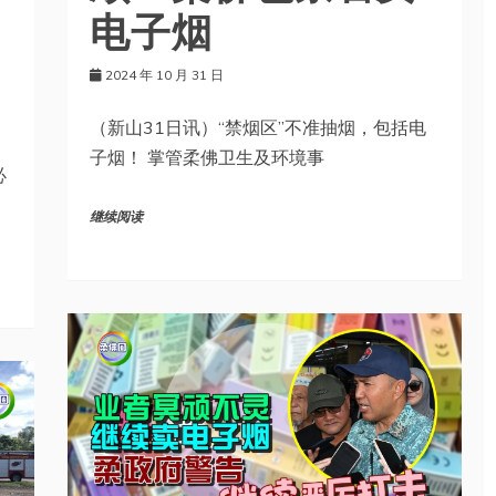
电子烟
2024 年 10 月 31 日
（新山31日讯）“禁烟区”不准抽烟，包括电
子烟！ 掌管柔佛卫生及环境事
必
继续阅读