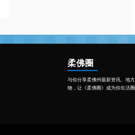
柔佛圈
与你分享柔佛州最新资讯、地方
物，让《柔佛圈》成为你生活圈