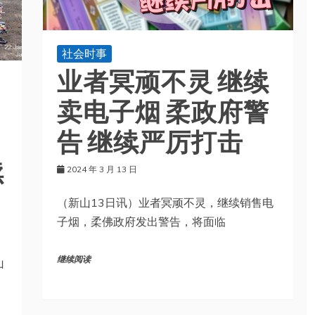
社会时事
业者冥顽不灵 继续
卖电子烟 柔政府警
告 继续严厉打击
续
2024 年 3 月 13 日
（新山13日讯）业者冥顽不灵，继续销售电
子烟，柔佛政府发出警告，将面临
继续阅读
山