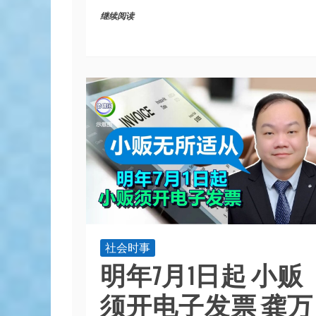
继续阅读
社会时事
明年7月1日起 小贩
须开电子发票 龚万