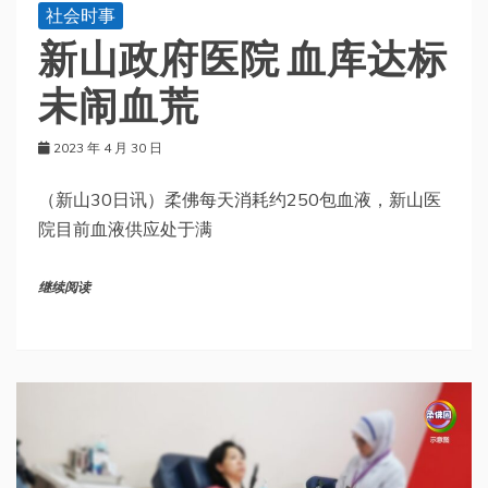
社会时事
新山政府医院 血库达标
未闹血荒
2023 年 4 月 30 日
（新山30日讯）柔佛每天消耗约250包血液，新山医
院目前血液供应处于满
继续阅读