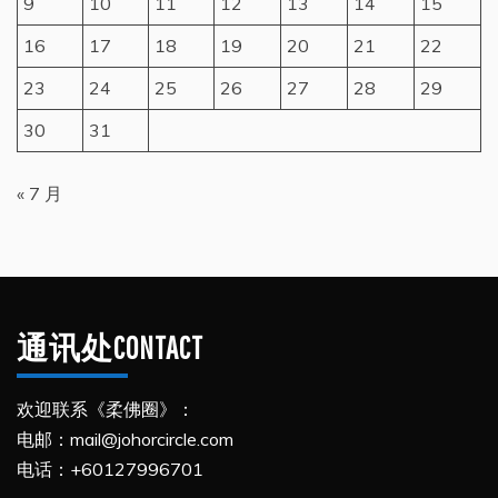
9
10
11
12
13
14
15
16
17
18
19
20
21
22
23
24
25
26
27
28
29
30
31
« 7 月
通讯处CONTACT
欢迎联系《柔佛圈》：
电邮：mail@johorcircle.com
电话：+60127996701