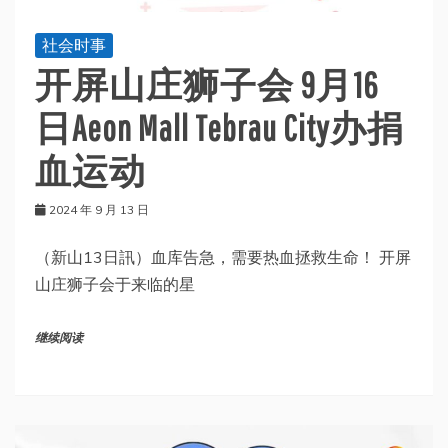
社会时事
开屏山庄狮子会 9月16
日Aeon Mall Tebrau City办捐
血运动
2024 年 9 月 13 日
（新山13日訊）血库告急，需要热血拯救生命！ 开屏
山庄狮子会于来临的星
继续阅读