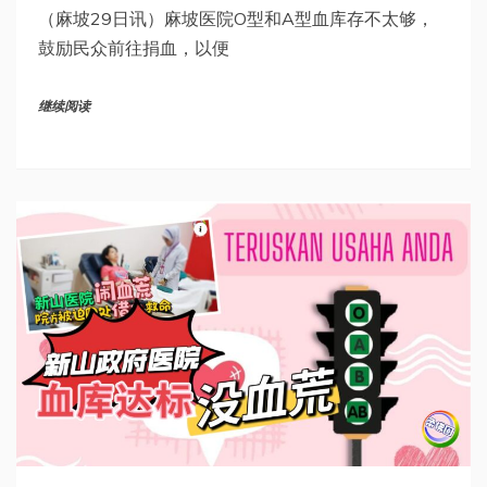
（麻坡29日讯）麻坡医院O型和A型血库存不太够，
鼓励民众前往捐血，以便
继续阅读