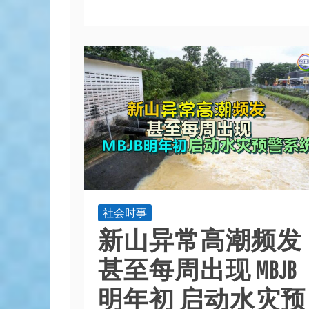
社会时事
新山异常高潮频发
甚至每周出现 MBJB
明年初 启动水灾预