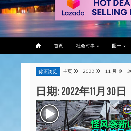
首頁
社会时事
圈一
主页
2022
11 月
3
你正浏览
日期:
2022年11月30日