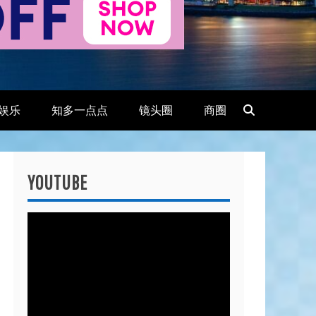
娱乐
知多一点点
镜头圈
商圈
YOUTUBE