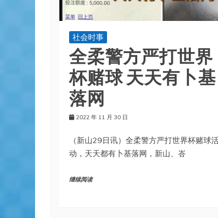
社会时事
全柔警方严打世界
杯赌球 天天有卜基
落网
2022 年 11 月 30 日
（新山29日讯）全柔警方严打世界杯赌球
动，天天都有卜基落网，新山、峇
继续阅读