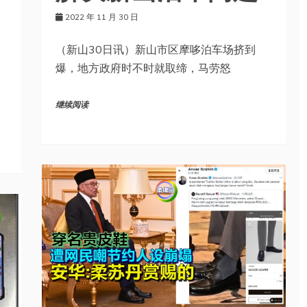
2022 年 11 月 30 日
（新山30日讯）新山市区摩哆泊车场挤到
爆，地方政府时不时就取缔，马劳怒
继续阅读