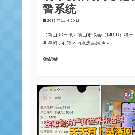
警系统
2022 年 11 月 30 日
（新山30日讯）新山市议会（MBJB）将于
明年初，在辖区内水患高风险区
继续阅读