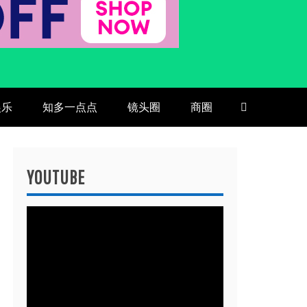
娱乐
知多一点点
镜头圈
商圈
YOUTUBE