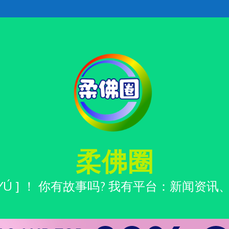
柔佛圈
ÒNG YÚ ] ！ 你有故事吗? 我有平台：