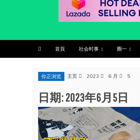
首頁
社会时事
圈一
主页
2023
6 月
5
你正浏览
日期:
2023年6月5日