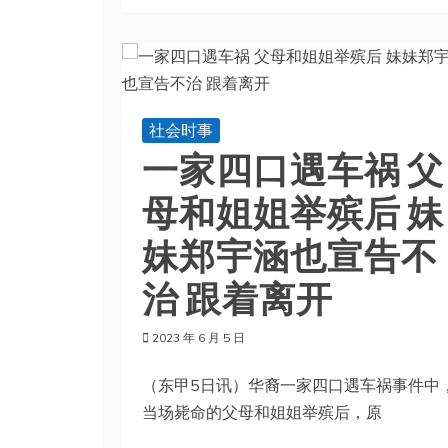
社会时事
一家四口遇车祸 父
母和姐姐举殡后 妹
妹郑宇涵也宣告不
治 跟着离开
2023 年 6 月 5 日
（东甲5日讯）华裔一家四口遇车祸事件中
当场毙命的父母和姐姐举殡后，原