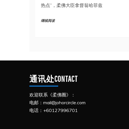
热点”，柔佛大臣拿督翁哈菲兹
继续阅读
通讯处CONTACT
欢迎联系《柔佛圈》：
电邮：mail@johorcircle.com
电话：+60127996701