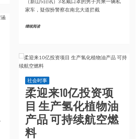
（新山5日讯）3名戴口罩的男子共乘一辆私
家车，疑假扮警察在南北大道拦截
继续阅读
社会时事
柔迎来10亿投资项
目 生产氢化植物油
产品 可持续航空燃
，
料