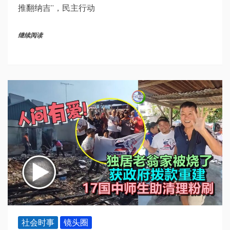
推翻纳吉”，民主行动
继续阅读
社会时事
镜头圈