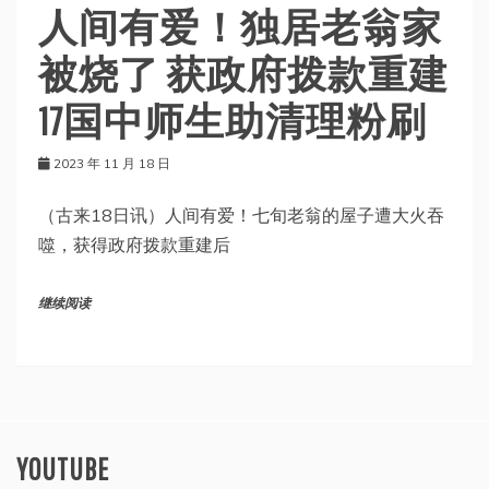
人间有爱！独居老翁家
被烧了 获政府拨款重建
17国中师生助清理粉刷
2023 年 11 月 18 日
（古来18日讯）人间有爱！七旬老翁的屋子遭大火吞
噬，获得政府拨款重建后
继续阅读
YOUTUBE