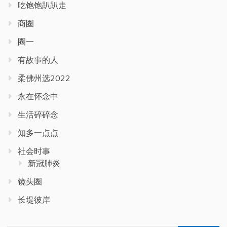
吃饱饱趴趴走
商圈
圈一
有故事的人
柔佛州选2022
永在怀念中
生活碎碎念
知多一点点
社会时事
新冠肺炎
镜头圈
长堤彼岸