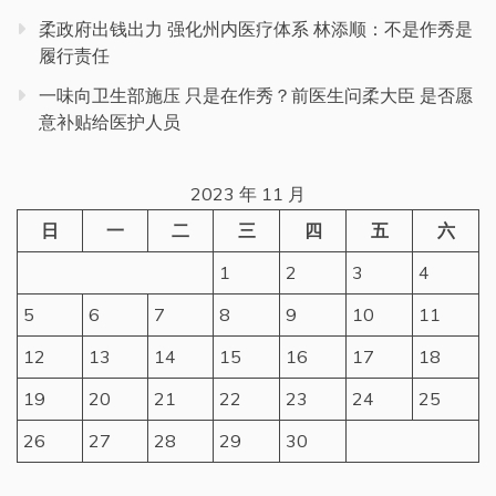
柔政府出钱出力 强化州内医疗体系 林添顺：不是作秀是
履行责任
一味向卫生部施压 只是在作秀？前医生问柔大臣 是否愿
意补贴给医护人员
2023 年 11 月
日
一
二
三
四
五
六
1
2
3
4
5
6
7
8
9
10
11
12
13
14
15
16
17
18
19
20
21
22
23
24
25
26
27
28
29
30