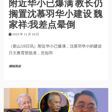
附近华小已爆满 教长仍
搁置沈慕羽华小建设 魏
家祥:我差点晕倒
2023 年 11 月 18 日
（新山18日讯）附近华小已爆满，沈慕羽华小的建设
只欠教育部批准，岂知羽
继续阅读