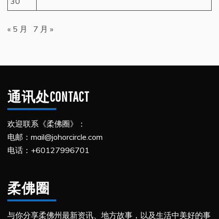
30
« 5 月
7 月 »
通讯处CONTACT
欢迎联系《柔佛圈》：
电邮：mail@johorcircle.com
电话：+60127996701
柔佛圈
与你分享柔佛州最新资讯、地方故事，以及生活中美好的事