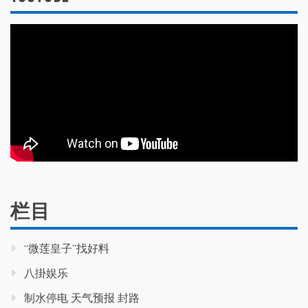
栏目
“微莲皇子”找好料
八掛娱乐
制水停电 天气预报 封路