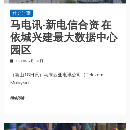
社会时事
马电讯‧新电信合资 在
依城兴建最大数据中心
园区
2024 年 6 月 18 日
（新山18日讯）马来西亚电讯公司（Telekom
Malaysia,
继续阅读