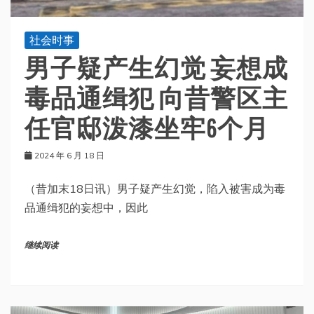
社会时事
男子疑产生幻觉 妄想成
毒品通缉犯 向昔警区主
任官邸泼漆坐牢6个月
2024 年 6 月 18 日
（昔加末18日讯）男子疑产生幻觉，陷入被害成为毒
品通缉犯的妄想中，因此
继续阅读