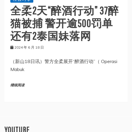
全柔2天“醉酒行动” 37醉
猫被捕 警开逾500罚单
还有2泰国妹落网
2024 年 6 月 18 日
（新山18日讯）警方全柔展开“醉酒行动”（ Operasi
Mabuk
继续阅读
YOUTUBE