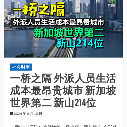
社会时事
一桥之隔 外派人员生活
成本最昂贵城市 新加坡
世界第二 新山214位
2024 年 6 月 18 日
（新山18日讯）柔佛海峡一桥之隔，新加坡在“全球外