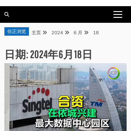
你正浏览
主页
2024
6 月
18
日期:
2024年6月18日