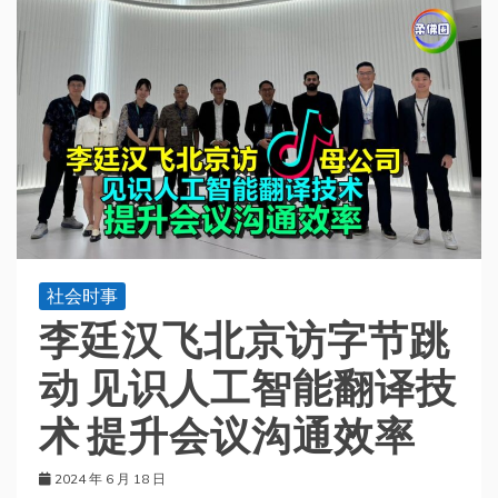
社会时事
李廷汉飞北京访字节跳
动 见识人工智能翻译技
术 提升会议沟通效率
2024 年 6 月 18 日