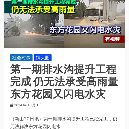
社会时事
镜头圈
第一期排水沟提升工程
完成 仍无法承受高雨量
东方花园又闪电水灾
2024 年 10 月 1 日
（新山30日讯）第一期排水沟提升工程已经完工，仍
无法解决东方花园闪电水