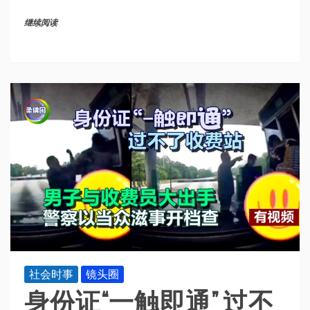
继续阅读
社会时事
镜头圈
身份证“一触即通” 过不