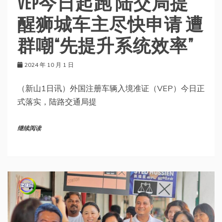
VEP今日起跑 陆交局提
醒狮城车主尽快申请 遭
群嘲“先提升系统效率”
2024 年 10 月 1 日
（新山1日讯）外国注册车辆入境准证（VEP）今日正
式落实，陆路交通局提
继续阅读