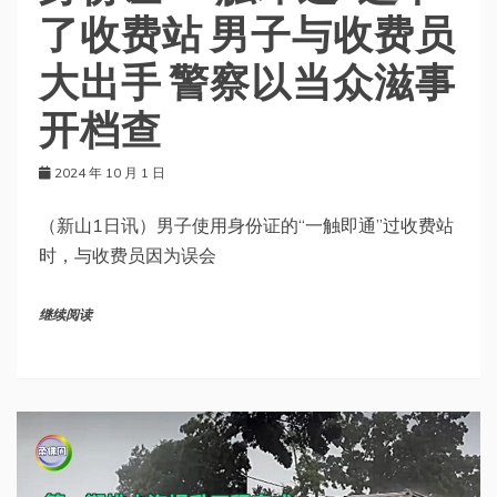
了收费站 男子与收费员
大出手 警察以当众滋事
开档查
2024 年 10 月 1 日
（新山1日讯）男子使用身份证的“一触即通”过收费站
时，与收费员因为误会
继续阅读