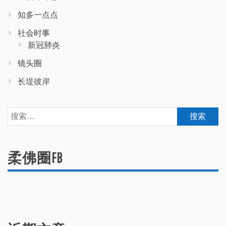
知多一点点
社会时事
新冠肺炎
镜头圈
长堤彼岸
搜
索：
柔佛圈FB