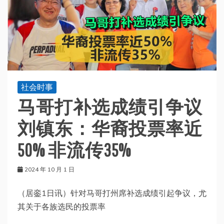
社会时事
马哥打补选成绩引争议
刘镇东：华裔投票率近
50% 非流传35%
2024 年 10 月 1 日
（居銮1日讯）针对马哥打州席补选成绩引起争议，尤
其关于各族选民的投票率