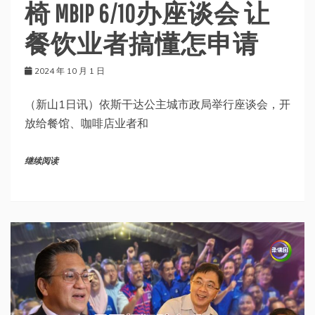
椅 MBIP 6/10办座谈会 让
餐饮业者搞懂怎申请
2024 年 10 月 1 日
（新山1日讯）依斯干达公主城市政局举行座谈会，开
放给餐馆、咖啡店业者和
继续阅读