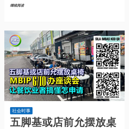
继续阅读
社会时事
五脚基或店前允摆放桌