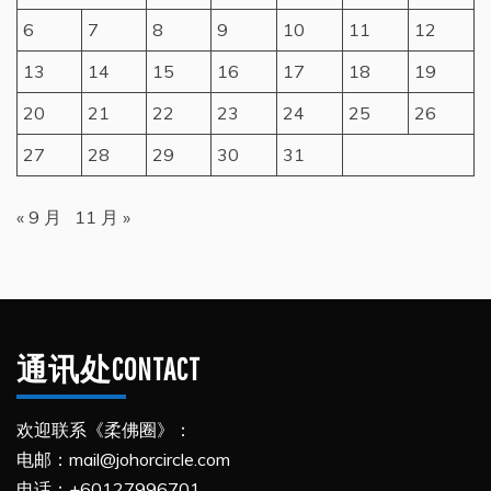
6
7
8
9
10
11
12
13
14
15
16
17
18
19
20
21
22
23
24
25
26
27
28
29
30
31
« 9 月
11 月 »
通讯处CONTACT
欢迎联系《柔佛圈》：
电邮：mail@johorcircle.com
电话：+60127996701