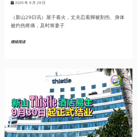
2025 年 9 月 29 日
（新山29日讯）屋子着火，丈夫忍着脚被割伤、身体
被灼伤疼痛，及时将妻子
继续阅读