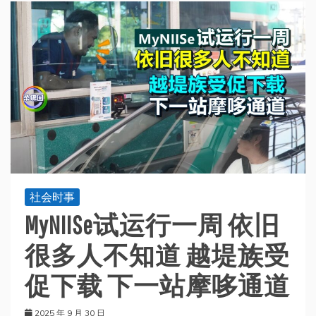
社会时事
MyNIISe试运行一周 依旧
很多人不知道 越堤族受
促下载 下一站摩哆通道
2025 年 9 月 30 日