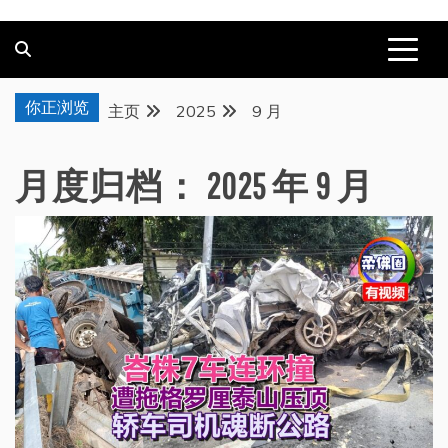
你正浏览
主页
2025
9 月
月度归档：
2025 年 9 月