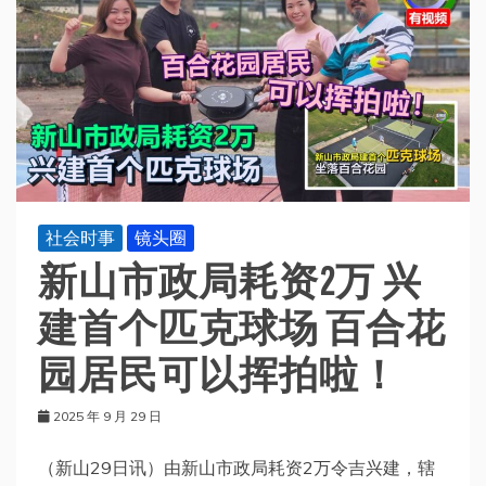
社会时事
镜头圈
新山市政局耗资2万 兴
建首个匹克球场 百合花
园居民可以挥拍啦！
2025 年 9 月 29 日
（新山29日讯）由新山市政局耗资2万令吉兴建，辖