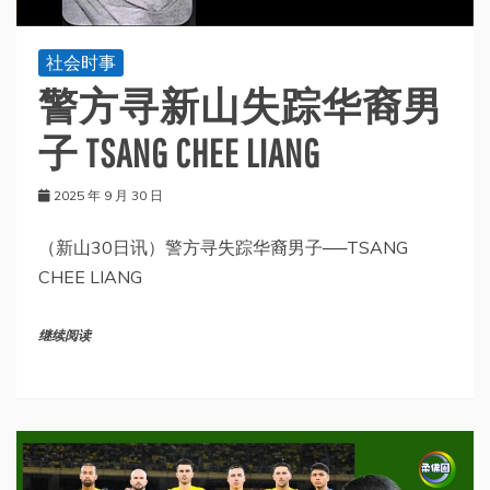
社会时事
警方寻新山失踪华裔男
子 TSANG CHEE LIANG
2025 年 9 月 30 日
（新山30日讯）警方寻失踪华裔男子──TSANG
CHEE LIANG
继续阅读