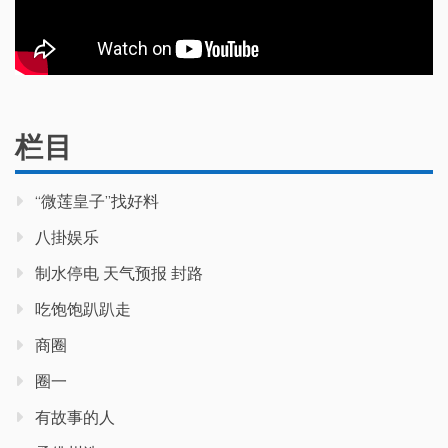
栏目
“微莲皇子”找好料
八掛娱乐
制水停电 天气预报 封路
吃饱饱趴趴走
商圈
圈一
有故事的人