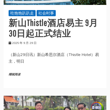
吃饱饱趴趴走
社会时事
新山Thistle酒店易主 9月
30日起正式结业
2025 年 9 月 29 日
（新山29日讯）新山希思尔酒店（Thistle Hotel）易
主，明日
继续阅读