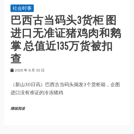
社会时事
巴西古当码头3货柜 图
进口无准证猪鸡肉和鹅
掌 总值近135万货被扣
查
2025 年 9 月 30 日
（新山30日讯）巴西古当码头揭发3个货柜箱，企图
进口没有准证的冷冻猪鸡
继续阅读