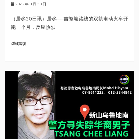
2025 年 9 月 30 日
（居銮30日讯）居銮──吉隆坡路线的双轨电动火车开
跑一个月，反应热烈，
继续阅读