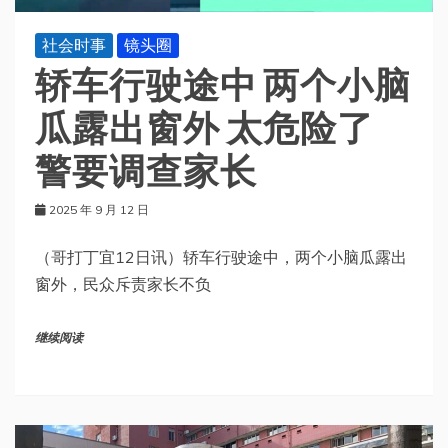
社会时事
镜头圈
轿车行驶途中 两个小脑
瓜露出窗外 太危险了
警要调查家长
2025 年 9 月 12 日
（哥打丁宜12日讯）轿车行驶途中，两个小脑瓜露出
窗外，民众斥责家长不负
继续阅读