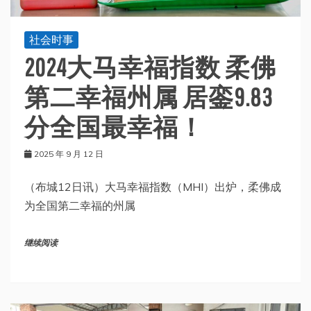
社会时事
2024大马幸福指数 柔佛
第二幸福州属 居銮9.83
分全国最幸福！
2025 年 9 月 12 日
（布城12日讯）大马幸福指数（MHI）出炉，柔佛成
为全国第二幸福的州属
继续阅读