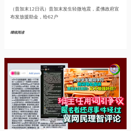
（昔加末12日讯）昔加末发生轻微地震，柔佛政府宣
布发放援助金，给62户
继续阅读