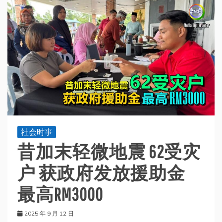
社会时事
昔加末轻微地震 62受灾
户 获政府发放援助金
最高RM3000
2025 年 9 月 12 日