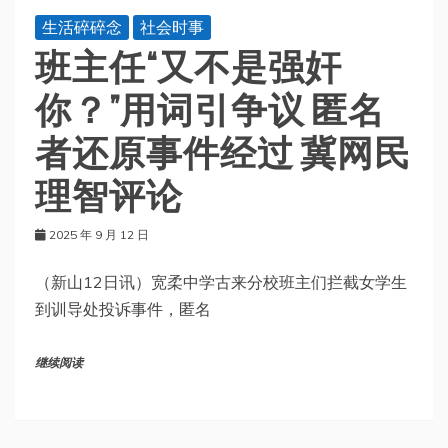
生活碎碎念
社会时事
班主任“又不是强奸
你？”用词引争议 匿名
者还原事件经过 冀网民
理智评论
2025 年 9 月 12 日
（新山12日讯）宽柔中学古来分校班主们拦截女学生
到训导处投诉事件，匿名
继续阅读