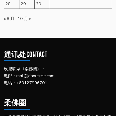
28
29
30
« 8 月
10 月 »
通讯处CONTACT
欢迎联系《柔佛圈》：
电邮：mail@johorcircle.com
电话：+60127996701
柔佛圈