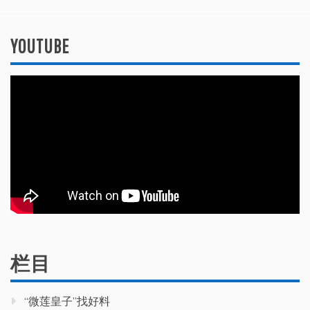
YOUTUBE
栏目
“微莲皇子”找好料