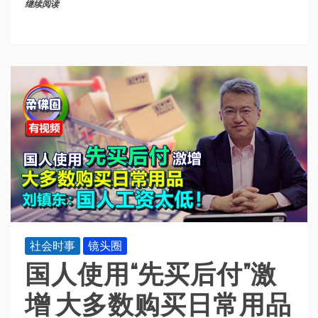
继续阅读
社会时事
镜头圈
国人使用“先买后付”激
增 大多数购买日常用品