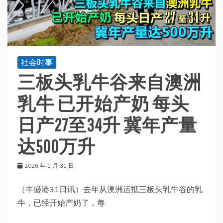
社会时事
三板头乳牛谷来自澳洲
乳牛 已开始产奶 每头
日产27至34升 冀年产量
达500万升
2026 年 1 月 31 日
（丰盛港31日讯）去年从澳洲运抵三板头乳牛谷的乳
牛，已经开始产奶了，每