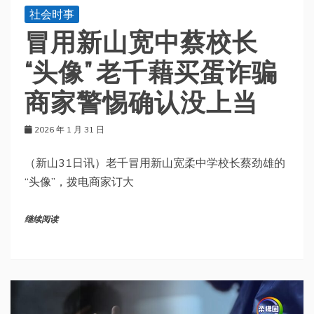
社会时事
冒用新山宽中蔡校长
“头像” 老千藉买蛋诈骗
商家警惕确认没上当
2026 年 1 月 31 日
（新山31日讯）老千冒用新山宽柔中学校长蔡劲雄的
“头像”，拨电商家订大
继续阅读