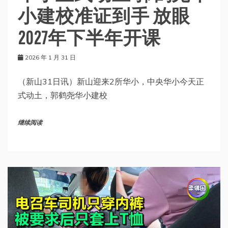
小建校准证到手 放眼
2027年下半年开课
2026 年 1 月 31 日
（新山31日讯）新山迎来2所华小，中央华小今天正
式动土，郭鹤尧华小建校
继续阅读