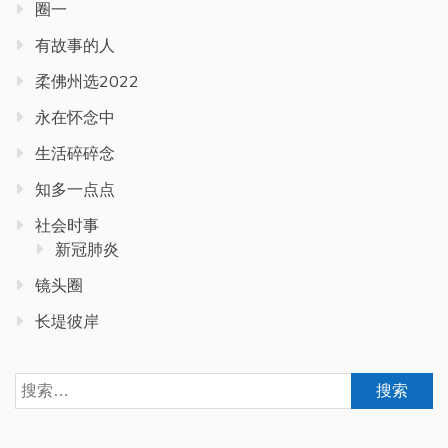
圈一
有故事的人
柔佛州选2022
永在怀念中
生活碎碎念
知多一点点
社会时事
新冠肺炎
镜头圈
长堤彼岸
搜
索：