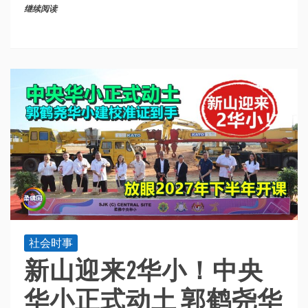
继续阅读
社会时事
新山迎来2华小！中央
华小正式动土 郭鹤尧华