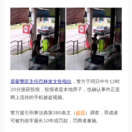
居銮警区主任巴林发文告指出
，警方于同日中午12时
20分接获投报，投报者是本地男子，也确认事件正是
网上流传的手机被盗视频。
警方援引刑事法典第380条文（
盗窃
）调查，罪成者
可被判坐牢最长10年或罚款，罚两者兼施。