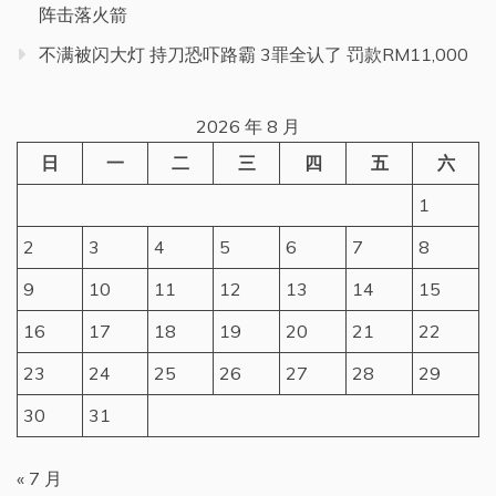
阵击落火箭
不满被闪大灯 持刀恐吓路霸 3罪全认了 罚款RM11,000
2026 年 8 月
日
一
二
三
四
五
六
1
2
3
4
5
6
7
8
9
10
11
12
13
14
15
16
17
18
19
20
21
22
23
24
25
26
27
28
29
30
31
« 7 月