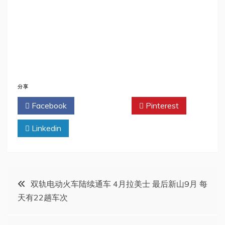
分享
Facebook
Twitter
Pinterest
Linkedin
文
双轨电动火车陆续通车 4月拉美士 最后新山9月 每
天有22趟车次
章