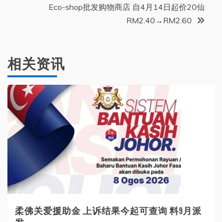
导
Eco-shop批发购物商店 自4月14日起价20仙
RM2.40→RM2.60
航
相关资讯
柔佛关爱援助金 上诉结果今起可查询 料9月派