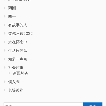
商圈
圈一
有故事的人
柔佛州选2022
永在怀念中
生活碎碎念
知多一点点
社会时事
新冠肺炎
镜头圈
长堤彼岸
搜