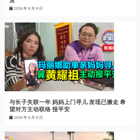
发
2026 年 8 月 8 日
与长子失联一年 妈妈上门寻儿 发现已搬走 希
望对方主动联络 报平安
2026 年 8 月 8 日