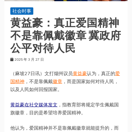
社会时事
黄益豪：真正爱国精神
不是靠佩戴徽章 冀政府
公平对待人民
2025 年 3 月 27 日
（麻坡27日讯）文打烟州议员
黄益豪
认为，真正的
爱
国精神
，不是靠佩戴
徽章
，而是国家如何对待人民，
以及人民如何回报国家。
黄益豪在社交媒体发文
，指教育部将规定学生佩戴国
旗徽章，目的是希望培养爱国精神。
他认为，爱国精神并不是靠佩戴徽章就能提升的，而