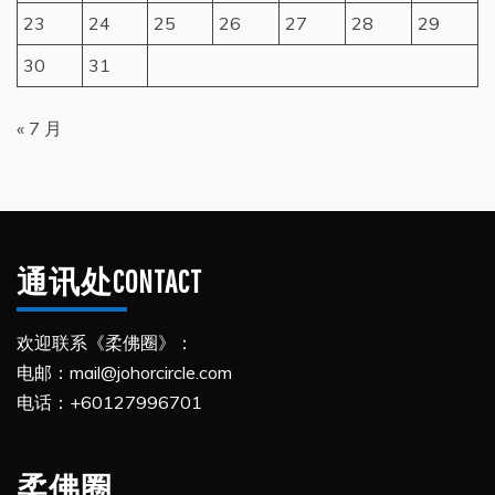
23
24
25
26
27
28
29
30
31
« 7 月
通讯处CONTACT
欢迎联系《柔佛圈》：
电邮：mail@johorcircle.com
电话：+60127996701
柔佛圈