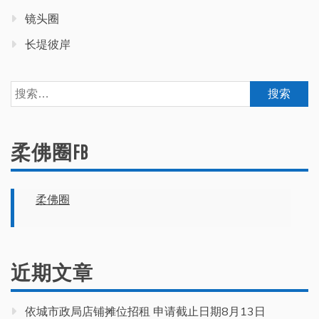
镜头圈
长堤彼岸
搜
索：
柔佛圈FB
柔佛圈
近期文章
依城市政局店铺摊位招租 申请截止日期8月13日