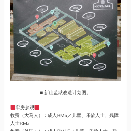
■ 新山监狱改造计划图。
牢房参观
收费（大马人）：成人RM5／儿童、乐龄人士、残障
人士RM3