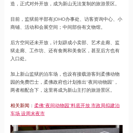
造，正式对外开放，成为新山无法复制的旅游景区。
目前，监狱前半部有JOHO办事处、访客资询中心、小
商铺、活动和会展空间；中间部份有文物馆。
后方空间还未开放，计划辟成小卖部、艺术走廊、监
狱走廊、工作坊、还有食阁和美食区，甚至后方也有
入口处。
加上新山监狱的泊车场，也设有接载游客到柔佛动物
园的免费巴士，柔佛政府也计划推出“夜间动物园”，
两者相配合下，这里将成为新山主打的旅游景区。
相关新闻
：
柔佛“夜间动物园”料底开放 市政局拟建泊
车场 设周末夜市