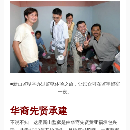
■新山监狱举办过监狱体验之旅，让民众可在监牢留宿
一夜。
华裔先贤承建
不说不知，这座新山监狱是由华裔先贤黄亚福承包兴
建，并于1883年开始运作，是继槟城监狱、太平监狱