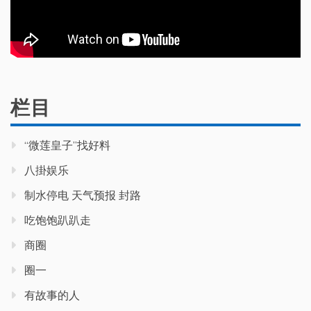
栏目
“微莲皇子”找好料
八掛娱乐
制水停电 天气预报 封路
吃饱饱趴趴走
商圈
圈一
有故事的人