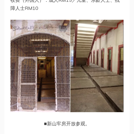
收费（外国人）：成人RM15／儿童、乐龄人士、残
障人士RM10
■新山牢房开放参观。