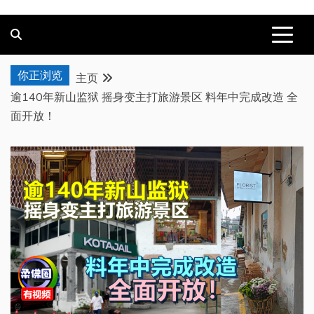
你正浏览
主页
逾140年新山监狱 摇身变主打旅游景区 料年中完成改造 全
面开放！