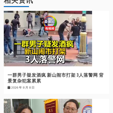
相关资讯
一群男子疑发酒疯 新山闹市打架 3人落警网 背
景复杂犯案累累
2026 年 8 月 8 日