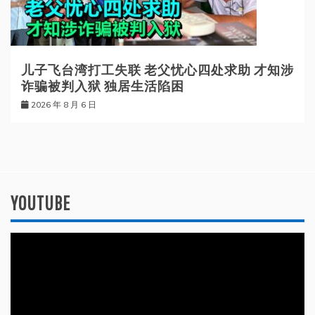
儿子飞台湾打工失联 老父忧心四处求助 才知涉
诈骗被判入狱 独居生活陷困
2026 年 8 月 6 日
YOUTUBE