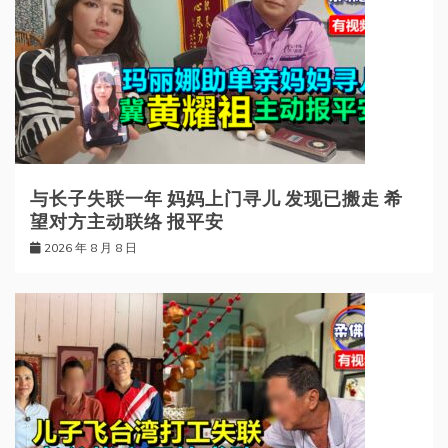
与长子失联一年 妈妈上门寻儿 发现已搬走 希
望对方主动联络 报平安
2026 年 8 月 8 日