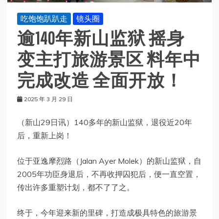
吃饱饱趴趴走
镜头圈
逾140年新山监狱 摇身
变主打旅游景区 料年中
完成改造 全面开放！
2025 年 3 月 29 日
（新山29日讯）140多年的新山监狱，退役近20年
后，重新上岗！
位于亚逸摩烈路（Jalan Ayer Molek）的新山监狱，自
2005年功臣身退后，不再收押囚犯后，便一直空置，
传出许多重塑计划，都不了了之。
终于，今年迎来新的里碑，打造成极具特色的旅游景