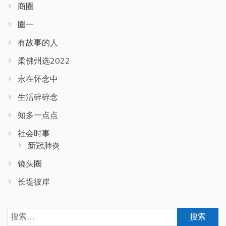
商圈
圈一
有故事的人
柔佛州选2022
永在怀念中
生活碎碎念
知多一点点
社会时事
新冠肺炎
镜头圈
长堤彼岸
搜