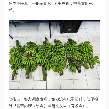
色灵鹿轿车、一把车钥匙、6串香蕉，香蕉重60公
斤。
他指出，警方调查发现，嫌犯没有犯罪前科，但尿检
对甲基苯丙胺（冰毒）呈阳性反应（有吸毒）。