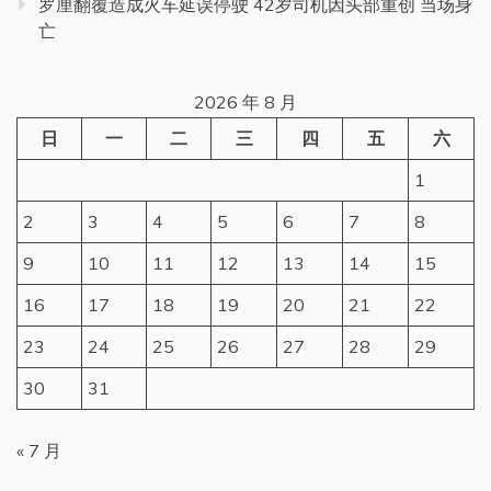
罗厘翻覆造成火车延误停驶 42岁司机因头部重创 当场身
亡
2026 年 8 月
日
一
二
三
四
五
六
1
2
3
4
5
6
7
8
9
10
11
12
13
14
15
16
17
18
19
20
21
22
23
24
25
26
27
28
29
30
31
« 7 月