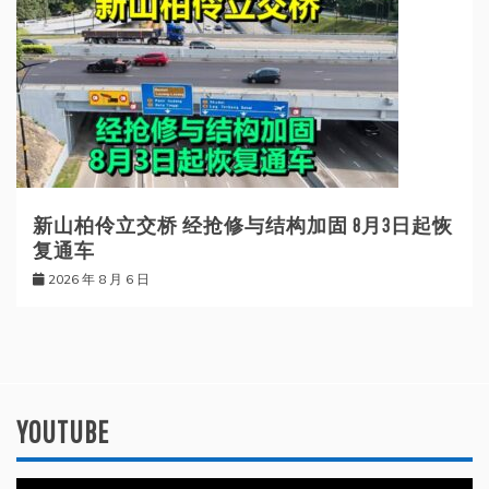
新山柏伶立交桥 经抢修与结构加固 8月3日起恢
复通车
2026 年 8 月 6 日
YOUTUBE