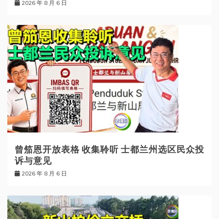
2026 年 8 月 6 日
曾笳恩开放表格 收集聆听 士都兰州选区民众投
诉与意见
2026 年 8 月 6 日