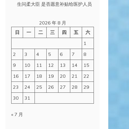
生问柔大臣 是否愿意补贴给医护人员
2026 年 8 月
日
一
二
三
四
五
六
1
2
3
4
5
6
7
8
9
10
11
12
13
14
15
16
17
18
19
20
21
22
23
24
25
26
27
28
29
30
31
« 7 月