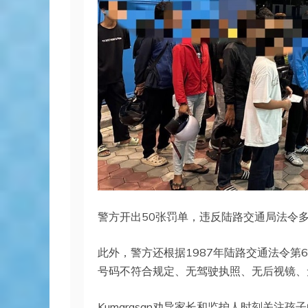
警方开出50张罚单，违反陆路交通局法令
此外，警方还根据1987年陆路交通法令第6
号码不符合规定、无驾驶执照、无后视镜、
Kumarasan劝导家长和监护人时刻关