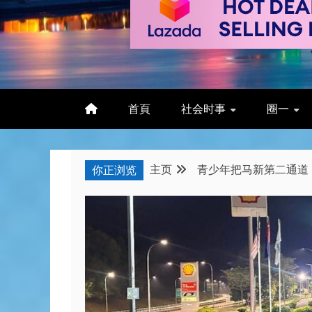
首頁
社会时事
圈一
主页
青少年把马新第二通道 
你正浏览