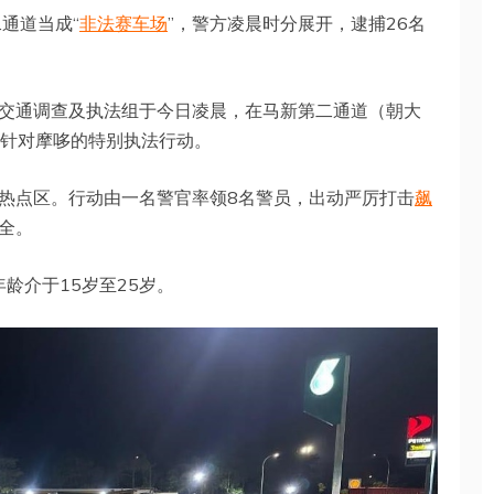
通道当成“
非法赛车场
”，警方凌晨时分展开，逮捕26名
交通调查及执法组于今日凌晨，在马新第二通道（朝大
展开针对摩哆的特别执法行动。
热点区。行动由一名警官率领8名警员，出动严厉打击
飙
全。
龄介于15岁至25岁。