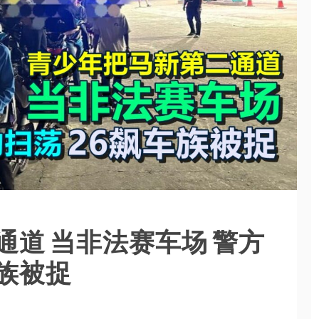
道 当非法赛车场 警方
车族被捉