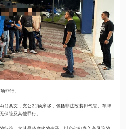
多项罪行。
4(1)条文，充公21辆摩哆，包括非法改装排气管、车牌
无保险及其他罪行。
注孩子的行踪，尤其是骑摩哆的孩子，以免他们卷入高风险的