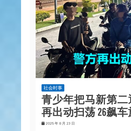
社会时事
青少年把马新第二通
再出动扫荡 26飙
2025 年 8 月 23 日