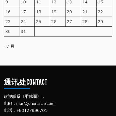
9
10
11
12
13
14
15
16
17
18
19
20
21
22
23
24
25
26
27
28
29
30
31
« 7 月
通讯处CONTACT
欢迎联系《柔佛圈》：
电邮：mail@johorcircle.com
电话：+60127996701