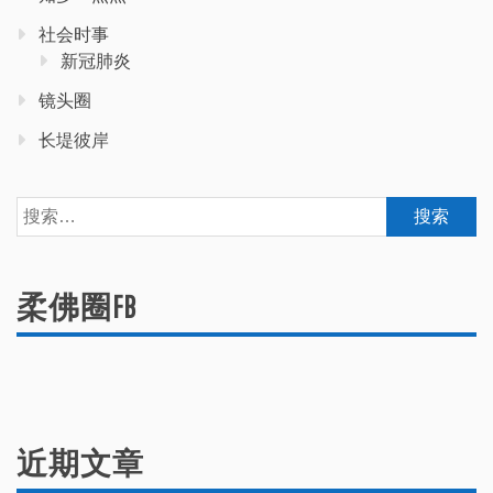
社会时事
新冠肺炎
镜头圈
长堤彼岸
搜
索：
柔佛圈FB
近期文章