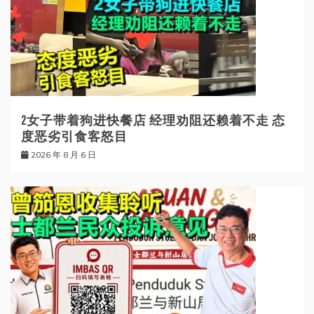
2女子带着狗进快餐店 经理劝阻还赖着不走 态
度恶劣引食客怒目
2026 年 8 月 6 日