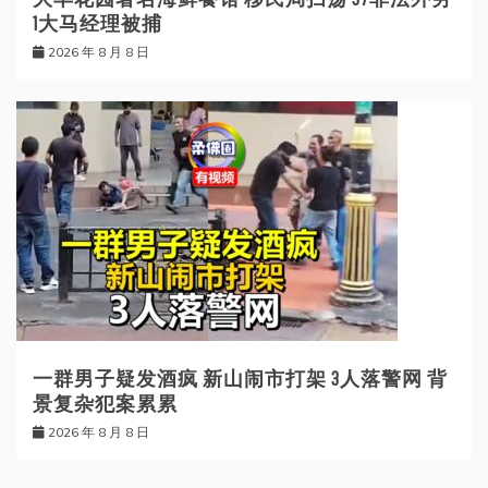
1大马经理被捕
2026 年 8 月 8 日
一群男子疑发酒疯 新山闹市打架 3人落警网 背
景复杂犯案累累
2026 年 8 月 8 日