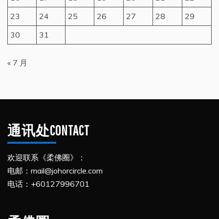
23
24
25
26
27
28
29
30
31
« 7 月
通讯处CONTACT
欢迎联系《柔佛圈》：
电邮：mail@johorcircle.com
电话：+60127996701