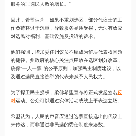
服务的非选民人数的增长。”
因此，希盟认为，如果不重划选区，部分代议士的工
作负荷将过于沉重，导致服务品质受损，无法有效应
对选民对福利、基础设施及投诉的诉求。
他们强调，增加委任州议员不应成为解决代表权问题
的捷径。州政府的核心关注点应放在选区划分改革，
确保“一人一票”的公平原则，加强民主制度建设，以
及通过选民直接选举的代表来赋予人民权力。
为了捍卫民主授权，柔佛希盟宣布将正式发起签名
反
对
运动。公众可以通过实体活动或线上平表达立场。
希盟认为，人民的声音应透过选票直接选出的代议士
来传达，而非通过非民选的委任制度来凑数。