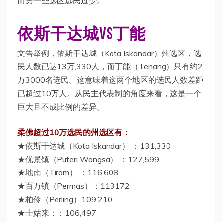
而另一些选区选民过少。
依斯干达城VS丁能
文告举例，依斯干达城（Kota Iskandar）州选区，选
民人数已达13万,330人，而丁能（Tenang）只有约2
万3000名选民。这意味着这两个地区的选民人数差距
已超过10万人。从民主代表制的角度来看，这是一个
巨大且不成比例的差异。
柔佛超过10万选民的州选区有：
★依斯干达城（Kota Iskandar） ：131,330
★优景镇（Puteri Wangsa） ：127,599
★地南（Tiram） ：116,608
★百万镇（Permas）：113172
★柏伶（Perling）109,210
★士姑来：：106,497