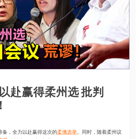
以赴赢得柔州选 批判
！
准备，全力以赴赢得这次的
柔佛选举
。同时，随着柔州议