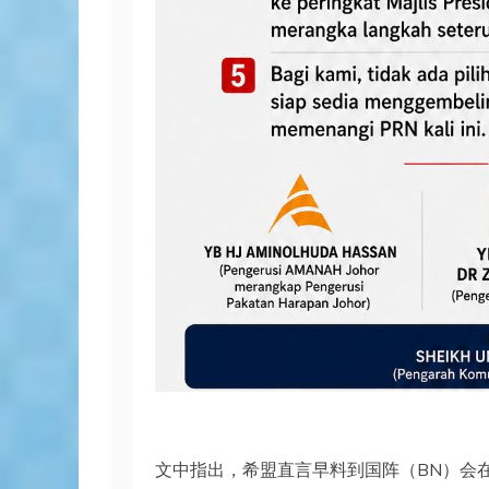
文中指出，希盟直言早料到国阵（BN）会