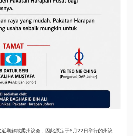
在近期解散柔州议会，因此原定于6月22日举行的州议