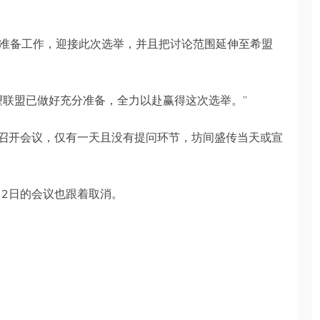
准备工作，迎接此次选举，并且把讨论范围延伸至希盟
望联盟已做好充分准备，全力以赴赢得这次选举。”
日召开会议，仅有一天且没有提问环节，坊间盛传当天或宣
22日的会议也跟着取消。