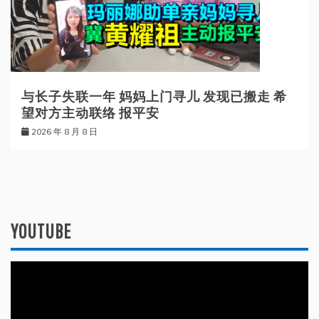
与长子失联一年 妈妈上门寻儿 发现已搬走 希
望对方主动联络 报平安
2026 年 8 月 8 日
YOUTUBE