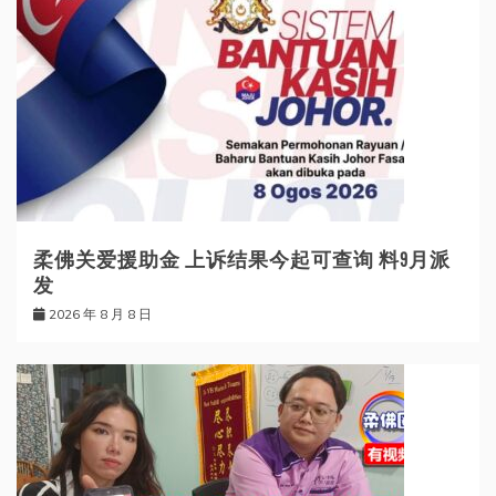
柔佛关爱援助金 上诉结果今起可查询 料9月派
发
2026 年 8 月 8 日