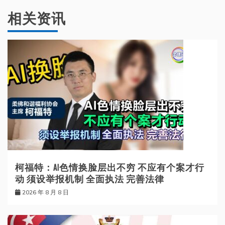
相关资讯
柯福特：AI色情换脸层出不穷 不应有个案才行
动 须设举报机制 全面执法 完善法律
2026 年 8 月 8 日