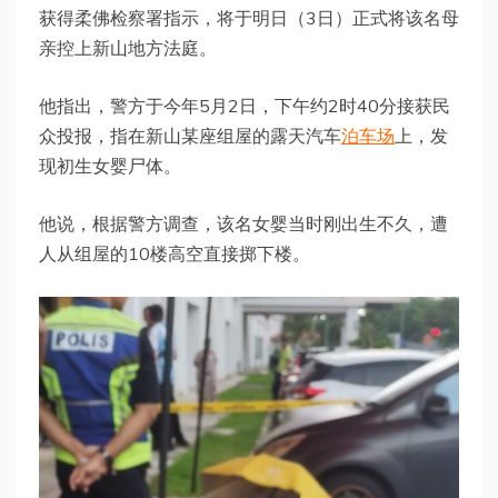
获得柔佛检察署指示，将于明日（3日）正式将该名母
亲控上新山地方法庭。
他指出，警方于今年5月2日，下午约2时40分接获民
众投报，指在新山某座组屋的露天汽车
泊车场
上，发
现初生女婴尸体。
他说，根据警方调查，该名女婴当时刚出生不久，遭
人从组屋的10楼高空直接掷下楼。