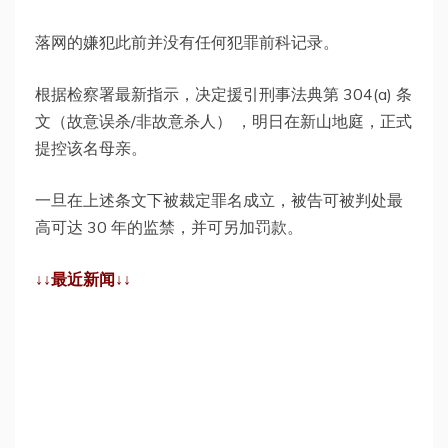
落网的嫌犯此前并没有任何犯罪前科记录。
根据检察署最新指示，决定援引刑事法典第 304(a) 条
文（故意误杀/非故意杀人） ，明日在新山地庭，正式
提控该名母亲。
一旦在上述条文下被裁定罪名成立，被告可被判处最
高可达 30 年的监禁，并可另加罚款。
↓↓最近新闻↓↓