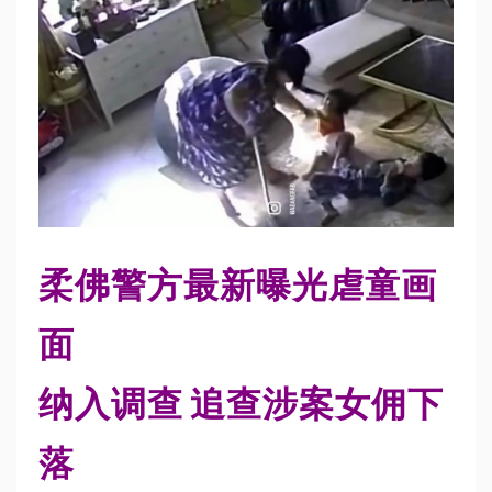
柔佛警方最新曝光虐童画
面
纳入调查 追查涉案女佣下
落