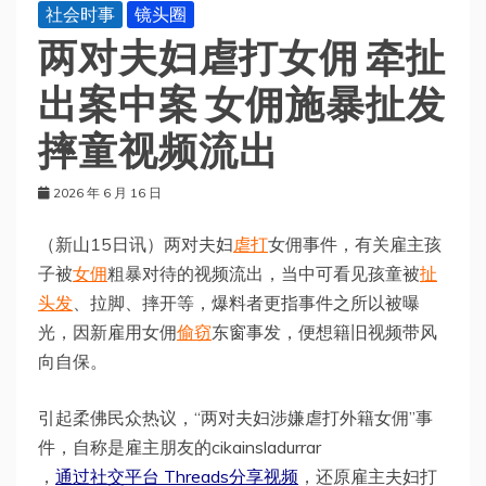
社会时事
镜头圈
两对夫妇虐打女佣 牵扯
出案中案 女佣施暴扯发
摔童视频流出
2026 年 6 月 16 日
（新山15日讯）两对夫妇
虐打
女佣事件，有关雇主孩
子被
女佣
粗暴对待的视频流出，当中可看见孩童被
扯
头发
、拉脚、摔开等，爆料者更指事件之所以被曝
光，因新雇用女佣
偷窃
东窗事发，便想籍旧视频带风
向自保。
引起柔佛民众热议，“两对夫妇涉嫌虐打外籍女佣”事
件，自称是雇主朋友的cikainsladurrar
，
通过社交平台 Threads分享视频
，还原雇主夫妇打