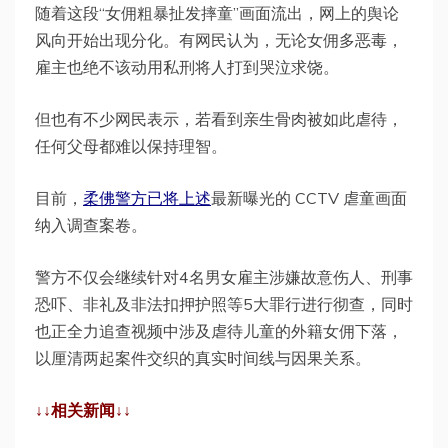
随着这段“女佣粗暴扯发摔童”画面流出，网上的舆论
风向开始出现分化。有网民认为，无论女佣多恶毒，
雇主也绝不该动用私刑将人打到哭泣求饶。
但也有不少网民表示，若看到亲生骨肉被如此虐待，
任何父母都难以保持理智。
目前，
柔佛警方已将上述
最新曝光的 CCTV 虐童画面
纳入调查案卷。
警方不仅会继续针对4名男女雇主涉嫌故意伤人、刑事
恐吓、非礼及非法扣押护照等5大罪行进行彻查，同时
也正全力追查视频中涉及虐待儿童的外籍女佣下落，
以厘清两起案件交织的真实时间线与因果关系。
↓↓相关新闻↓↓