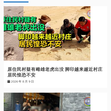
原住民村疑有雌雄老虎出没 脚印越来越近村庄
居民惶恐不安
2026 年 8 月 9 日