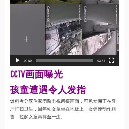
00:00
03:54
CCTV画面曝光
孩童遭遇令人发指
爆料者分享住家闭路电视所摄画面，可见女佣正在客
厅打扫卫生，因年幼女童坐在地板上，女佣便动作粗
鲁，拉起女童再摔至一边。