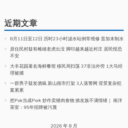
近期文章
8月11日至12日 历时23小时滤水站例常维修 昔加末制水
原住民村疑有雌雄老虎出没 脚印越来越近村庄 居民惶恐
不安
大丰花园著名海鲜餐馆 移民局扫荡 37非法外劳 1大马经
理被捕
一群男子疑发酒疯 新山闹市打架 3人落警网 背景复杂犯
案累累
把Pok当成Pork 炒作卖猪肉食物 掀友族不满情绪｜ 南洋
茶室：95年招牌被污蔑
2026 年 8 月