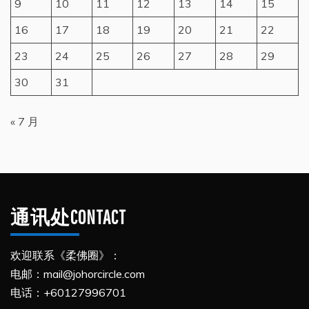
9
10
11
12
13
14
15
16
17
18
19
20
21
22
23
24
25
26
27
28
29
30
31
« 7 月
通讯处CONTACT
欢迎联系《柔佛圈》：
电邮：mail@johorcircle.com
电话：+60127996701