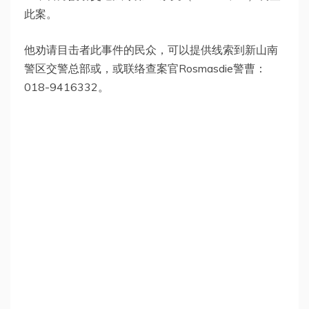
此案。
他劝请目击者此事件的民众，可以提供线索到新山南
警区交警总部或，或联络查案官Rosmasdie警曹：
018-9416332。