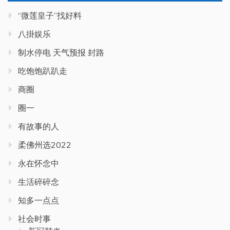
“微莲皇子”找好料
八掛娱乐
制水停电 天气预报 封路
吃饱饱趴趴走
商圈
圈一
有故事的人
柔佛州选2022
永在怀念中
生活碎碎念
知多一点点
社会时事