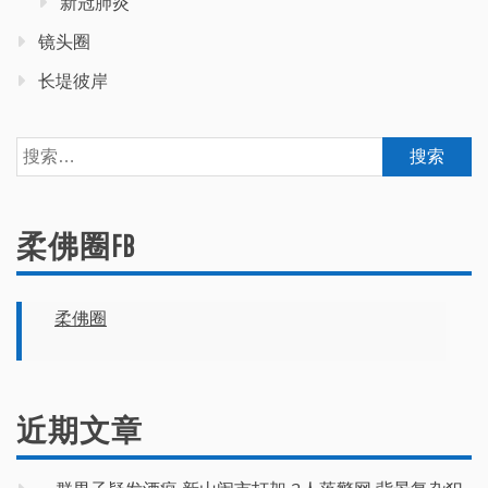
新冠肺炎
镜头圈
长堤彼岸
搜
索：
柔佛圈FB
柔佛圈
近期文章