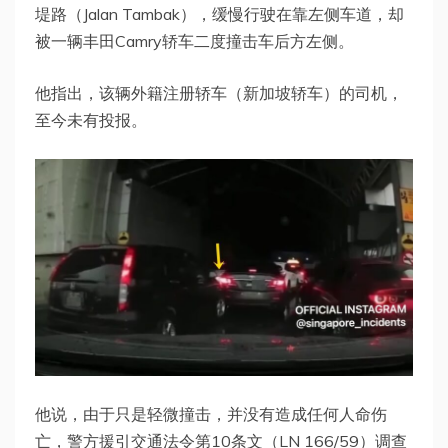
堤路（Jalan Tambak），缓慢行驶在靠左侧车道，却
被一辆丰田Camry轿车二度撞击车后方左侧。
他指出，该辆外籍注册轿车（新加坡轿车）的司机，
至今未有投报。
他说，由于只是轻微撞击，并没有造成任何人命伤
亡，警方援引交通法令第10条文（LN 166/59）调查