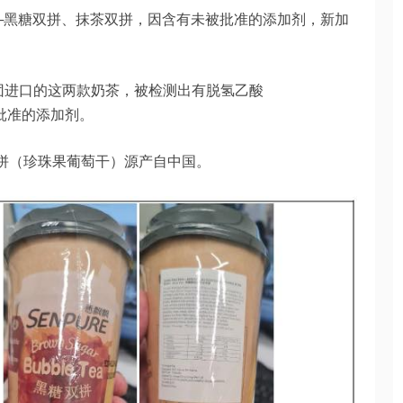
──黑糖双拼、抹茶双拼，因含有未被批准的添加剂，新加
ve 集团进口的这两款奶茶，被检测出有脱氢乙酸
不获批准的添加剂。
双拼（珍珠果葡萄干）源产自中国。