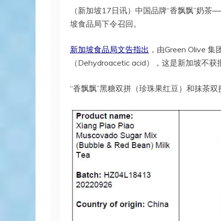
（新加坡17日讯）中国品牌“香飘飘”奶茶
坡食品局下令召回。
新加坡食品局文告指出
，由Green Oli
（Dehydroacetic acid），这是新加坡
“香飘飘”黑糖双拼（珍珠果红豆）和抹茶