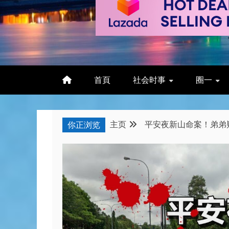
首頁
社会时事
圈一
主页
平安夜新山命案！弟弟
你正浏览