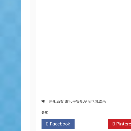
刺死
,
命案
,
嫌犯
,
平安夜
,
皇后花园
,
谋杀
分享
Facebook
Twitter
Pintere