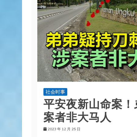
社会时事
平安夜新山命案！
案者非大马人
2023 年 12 月 25 日