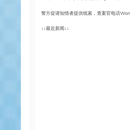
警方促请知情者提供线索，查案官电话Wong Che
↓↓最近新闻↓↓