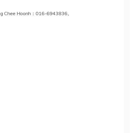
e Hoonh：016-6943836。