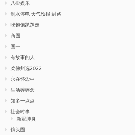
八掛娱乐
制水停电 天气预报 封路
吃饱饱趴趴走
商圈
圈一
有故事的人
柔佛州选2022
永在怀念中
生活碎碎念
知多一点点
社会时事
新冠肺炎
镜头圈