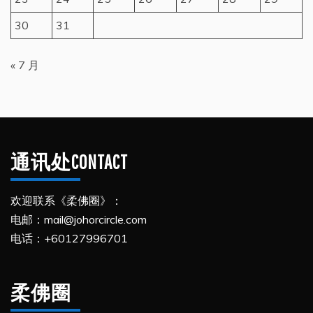
30
31
« 7 月
通讯处CONTACT
欢迎联系《柔佛圈》：
电邮：mail@johorcircle.com
电话：+60127996701
柔佛圈