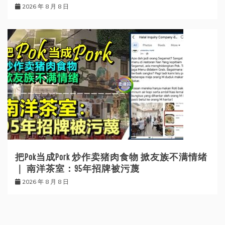
2026 年 8 月 8 日
把Pok当成Pork 炒作卖猪肉食物 掀友族不满情绪
｜ 南洋茶室：95年招牌被污蔑
2026 年 8 月 8 日