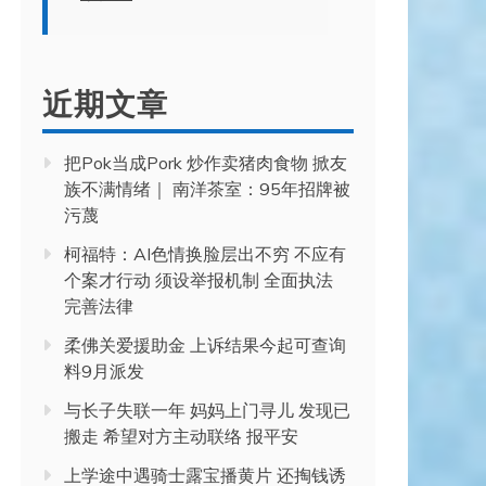
近期文章
把Pok当成Pork 炒作卖猪肉食物 掀友
族不满情绪｜ 南洋茶室：95年招牌被
污蔑
柯福特：AI色情换脸层出不穷 不应有
个案才行动 须设举报机制 全面执法
完善法律
柔佛关爱援助金 上诉结果今起可查询
料9月派发
与长子失联一年 妈妈上门寻儿 发现已
搬走 希望对方主动联络 报平安
上学途中遇骑士露宝播黄片 还掏钱诱