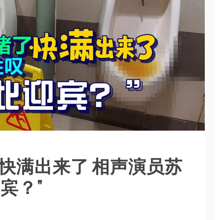
快满出来了 相声演员苏
宾？”