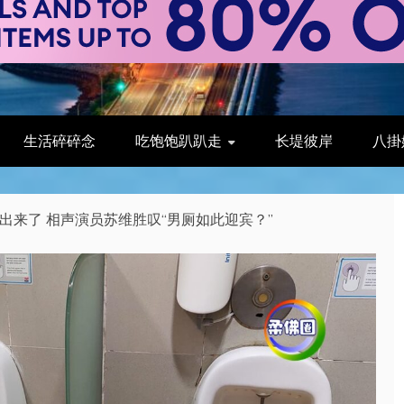
生活碎碎念
吃饱饱趴趴走
长堤彼岸
八掛
出来了 相声演员苏维胜叹“男厕如此迎宾？”