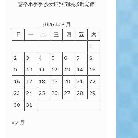
惑牵小手手 少女吓哭 到校求助老师
2026 年 8 月
日
一
二
三
四
五
六
1
2
3
4
5
6
7
8
9
10
11
12
13
14
15
16
17
18
19
20
21
22
23
24
25
26
27
28
29
30
31
« 7 月