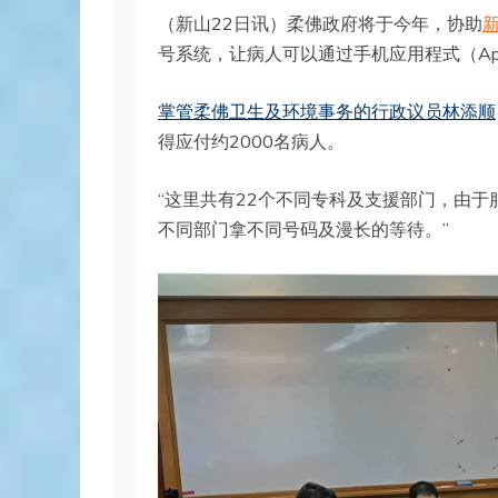
（新山22日讯）柔佛政府将于今年，协助
号系统，让病人可以通过手机应用程式（A
掌管柔佛卫生及环境事务的行政议员林添顺
得应付约2000名病人。
“这里共有22个不同专科及支援部门，由
不同部门拿不同号码及漫长的等待。”