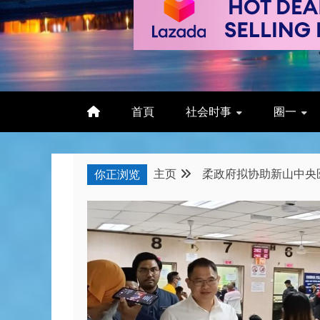
首頁
社会时事
圈一
主页
柔政府拟协助新山中央医
你正浏览