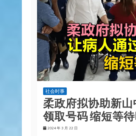
社会时事
柔政府拟协助新山中
领取号码 缩短等
2024 年 3 月 22 日