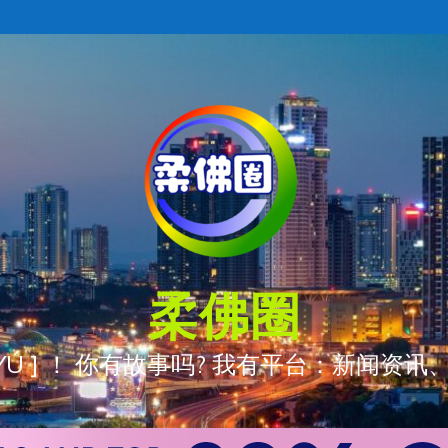
柔佛圈
ÒNG YÚ ] ！ 你有故事吗? 我有平台：