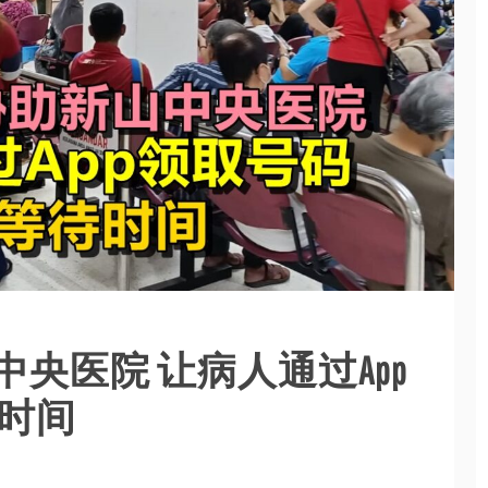
央医院 让病人通过App
待时间