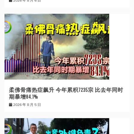
2026 年 8 月 6 日
柔佛骨痛热症飙升 今年累积7235宗 比去年同时
期暴增84.1%
2026 年 8 月 5 日