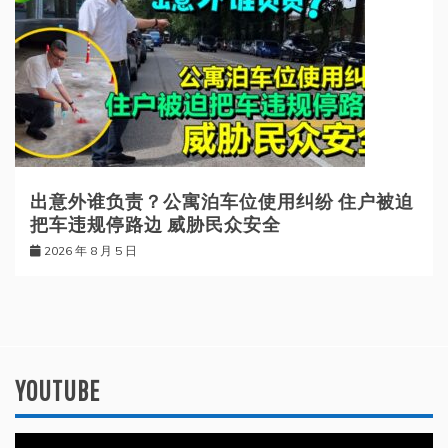
出意外谁负责？公寓泊车位使用纠纷 住户被迫
把车违规停路边 威胁民众安全
2026 年 8 月 5 日
YOUTUBE