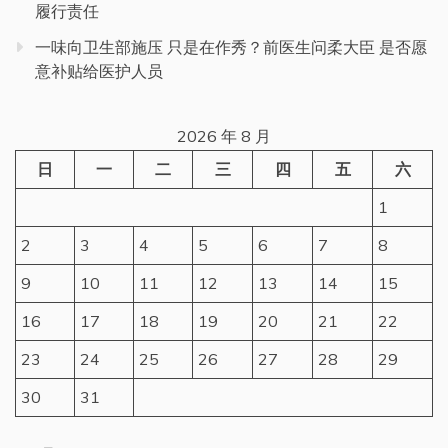
履行责任
一味向卫生部施压 只是在作秀？前医生问柔大臣 是否愿
意补贴给医护人员
2026 年 8 月
日
一
二
三
四
五
六
1
2
3
4
5
6
7
8
9
10
11
12
13
14
15
16
17
18
19
20
21
22
23
24
25
26
27
28
29
30
31