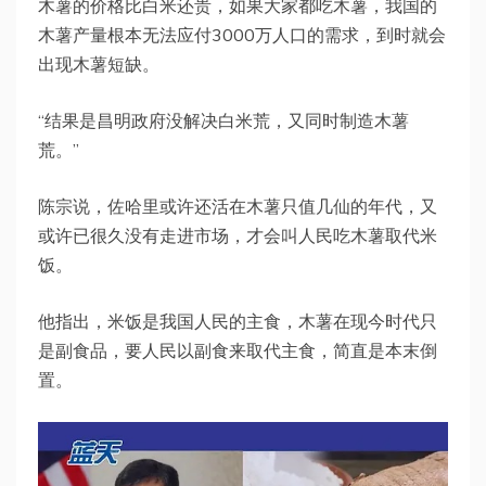
木薯的价格比白米还贵，如果大家都吃木薯，我国的
木薯产量根本无法应付3000万人口的需求，到时就会
出现木薯短缺。
“结果是昌明政府没解决白米荒，又同时制造木薯
荒。”
陈宗说，佐哈里或许还活在木薯只值几仙的年代，又
或许已很久没有走进市场，才会叫人民吃木薯取代米
饭。
他指出，米饭是我国人民的主食，木薯在现今时代只
是副食品，要人民以副食来取代主食，简直是本末倒
置。