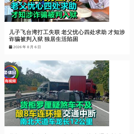
儿子飞台湾打工失联 老父忧心四处求助 才知涉
诈骗被判入狱 独居生活陷困
2026 年 8 月 6 日