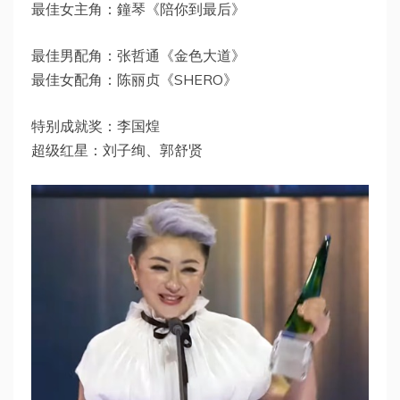
最佳女主角：鐘琴《陪你到最后》
最佳男配角：张哲通《金色大道》
最佳女配角：陈丽贞《SHERO》
特别成就奖：李国煌
超级红星：刘子绚、郭舒贤