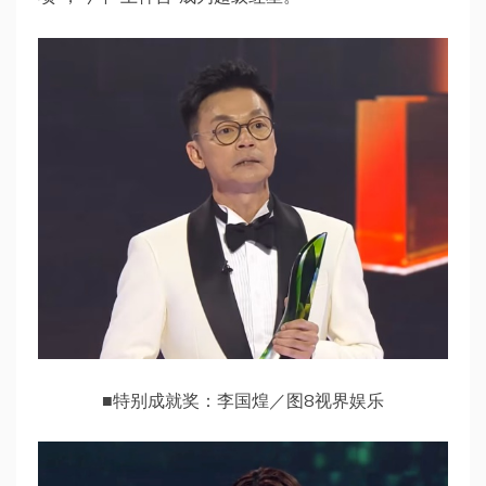
■特别成就奖：李国煌／图8视界娱乐