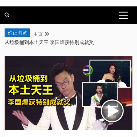
你正浏览
主页
从垃圾桶到本土天王 李国煌获特别成就奖