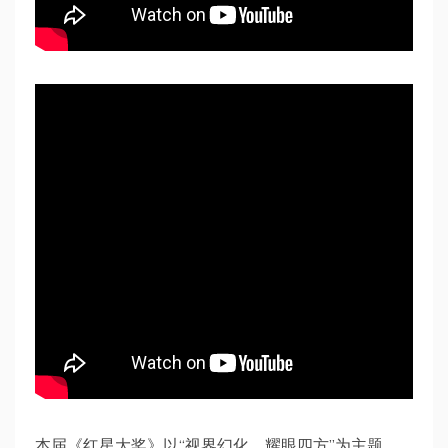
本届《红星大奖》以“视界幻化、耀眼四方”为主题，