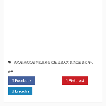
受欢迎
,
最受欢迎
,
李国煌
,
神台
,
红星
,
红星大奖
,
超级红星
,
颁奖典礼
分享
Facebook
Twitter
Pinterest
Linkedin