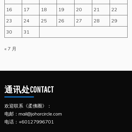
16
17
18
19
20
21
22
23
24
25
26
27
28
29
30
31
« 7 月
通讯处CONTACT
欢迎联系《柔佛圈》：
电邮：mail@johorcircle.com
电话：+60127996701