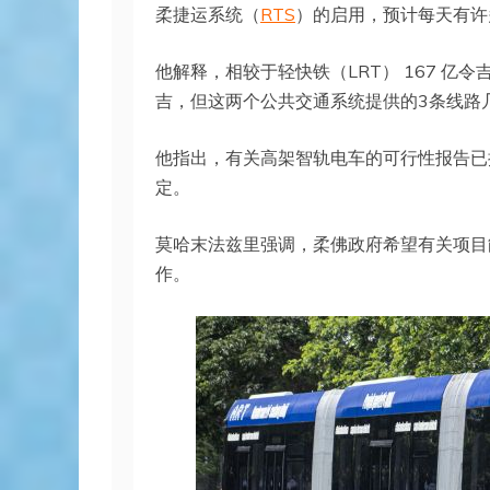
柔捷运系统（
RTS
）的启用，预计每天有许
他解释，相较于轻快铁（LRT） 167 亿
吉，但这两个公共交通系统提供的3条线路
他指出，有关高架智轨电车的可行性报告已
定。
莫哈末法兹里强调，柔佛政府希望有关项目能
作。