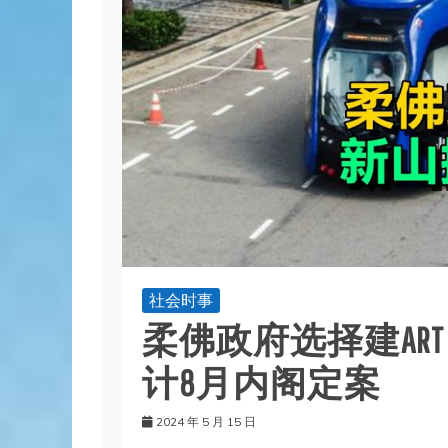
社会时事
柔佛政府选择建ART
计8月内阁定案
2024 年 5 月 15 日