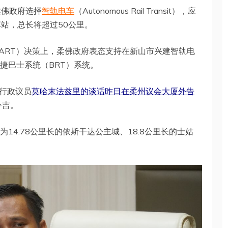
柔佛政府选择
智轨电车
（Autonomous Rail Transit），应
站，总长将超过50公里。
（ART）决策上，柔佛政府表态支持在新山市兴建智轨电
捷巴士系统（BRT）系统。
行政议员
莫哈末法兹里的谈话昨日在柔州议会大厦外告
令吉。
14.78公里长的依斯干达公主城、18.8公里长的士姑