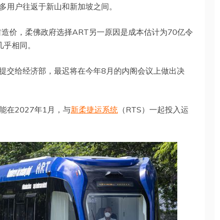
多用户往返于新山和新加坡之间。
令吉造价，柔佛政府选择ART另一原因是成本估计为70亿令
几乎相同。
提交给经济部，最迟将在今年8月的内阁会议上做出决
在2027年1月，与
新柔捷运系统
（RTS）一起投入运