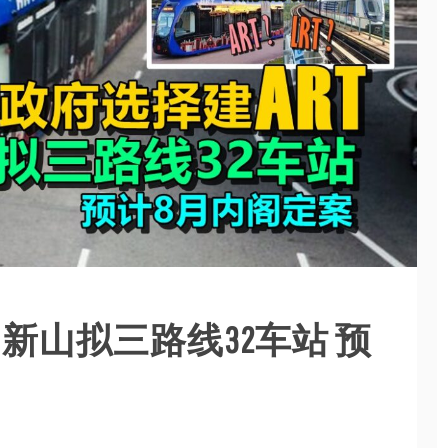
 新山拟三路线32车站 预