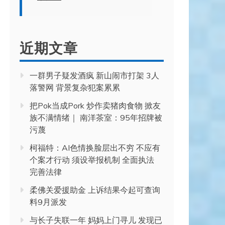
近期文章
一群男子疑发酒疯 新山闹市打架 3人
落警网 背景复杂犯案累累
把Pok当成Pork 炒作卖猪肉食物 掀友
族不满情绪｜ 南洋茶室：95年招牌被
污蔑
柯福特：AI色情换脸层出不穷 不应有
个案才行动 须设举报机制 全面执法
完善法律
柔佛关爱援助金 上诉结果今起可查询
料9月派发
与长子失联一年 妈妈上门寻儿 发现已