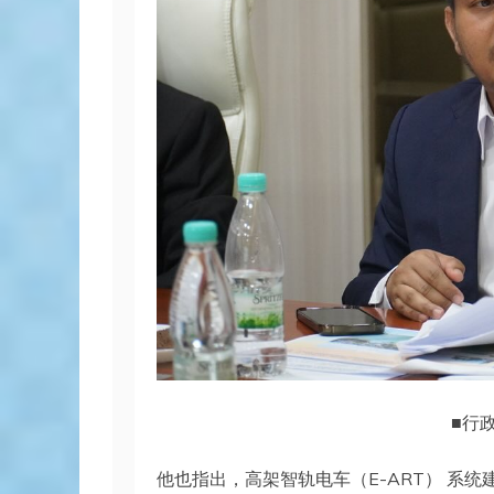
■行
他也指出，高架智轨电车（E-ART） 系