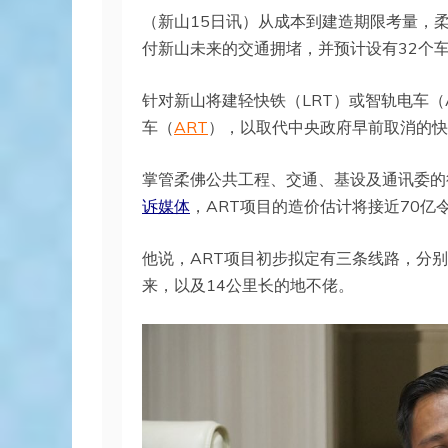
（新山15日讯）从成本到建造期限考量，
付新山未来的交通拥堵，并预计设有32个车
针对新山将建轻快铁（LRT）或智轨电车
车（
ART
），以取代中央政府早前取消的快
掌管柔佛公共工程、交通、基设及通讯委的
诉媒体
，ART项目的造价估计将接近70亿
他说，ART项目初步拟定有三条线路，分别为
来，以及14公里长的地不佬。