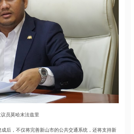
政议员莫哈末法兹里
统建成后，不仅将完善新山市的公共交通系统，还将支持新