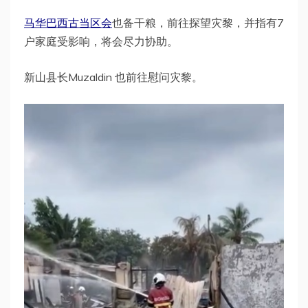
马华巴西古当区会
也备干粮，前往探望灾黎，并指有7
户家庭受影响，将会尽力协助。
新山县长Muzaldin 也前往慰问灾黎。