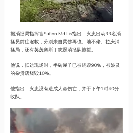
据消拯局指挥官Sufian Md Lis指出，火患出动33名消
拯员前往灌救，分别来自柔佛再也、地不佬、拉庆消
拯局，还有英茂奥斯丁志愿消拯队施援。
他说，抵达现场时，半砖屋子已被烧毁90%，被波及
的杂货店烧毁10%。
他指出，火患没有造成人命伤亡，并于下午1时40分
收队。