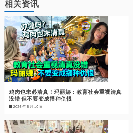
相关资讯
鸡肉也未必清真！玛丽娜：教育社会重视清真
没错 但不要变成播种仇恨
2026 年 8 月 10 日