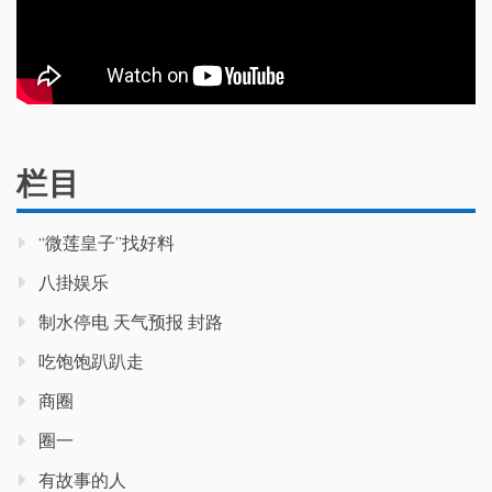
栏目
“微莲皇子”找好料
八掛娱乐
制水停电 天气预报 封路
吃饱饱趴趴走
商圈
圈一
有故事的人