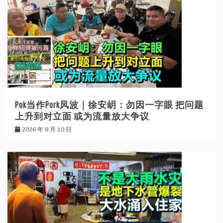
Pok当作Pork风波｜徐安岄：勿因一字眼 把问题
上升到对立面 或为流量放大争议
2026 年 8 月 10 日