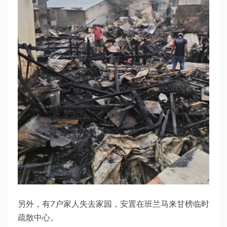
另外，有7户家人失去家园，安置在班兰马来甘榜临时
疏散中心。