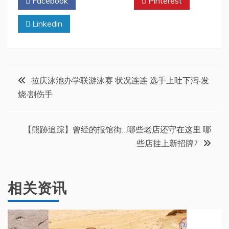
Facebook
Twitter
Pinterest
Linkedin
文
拉庆泳池办学联游泳赛 状况连连 选手上吐下泻‧发
烧‧割伤手
章
导
【熊跡追踪】曾经的报馆街…哪些老店还守在这里 哪
些店挂上新招牌?
航
相关资讯