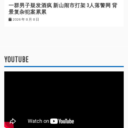
一群男子疑发酒疯 新山闹市打架 3人落警网 背
景复杂犯案累累
2026 年 8 月 8 日
YOUTUBE