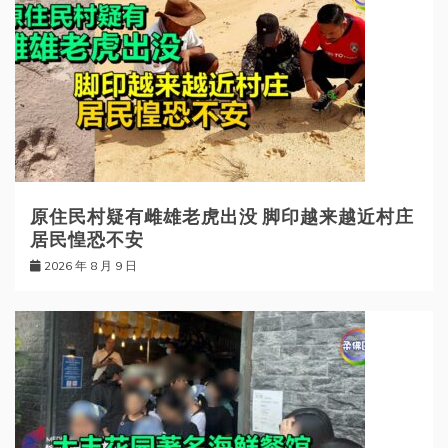
原住民村疑有雌雄老虎出没 脚印越来越近村庄
居民惶恐不安
2026 年 8 月 9 日