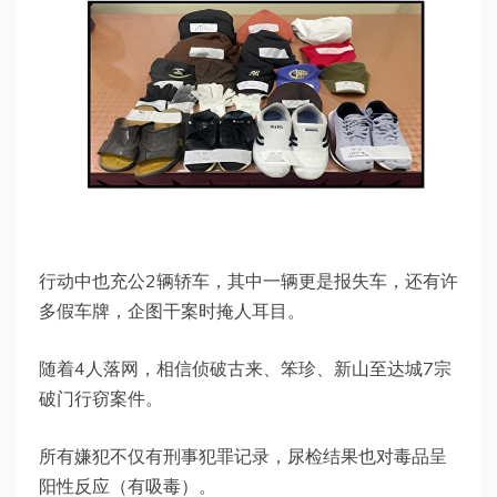
行动中也充公2辆轿车，其中一辆更是报失车，还有许
多假车牌，企图干案时掩人耳目。
随着4人落网，相信侦破古来、笨珍、新山至达城7宗
破门行窃案件。
所有嫌犯不仅有刑事犯罪记录，尿检结果也对毒品呈
阳性反应（有吸毒）。