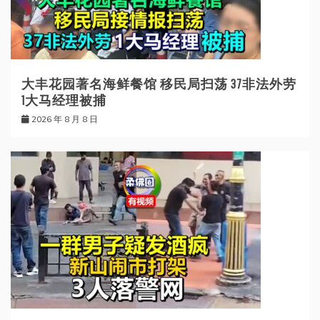
大丰花园著名海鲜餐馆 移民局扫荡 37非法外劳
1大马经理被捕
2026 年 8 月 8 日