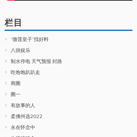
栏目
“微莲皇子”找好料
八掛娱乐
制水停电 天气预报 封路
吃饱饱趴趴走
商圈
圈一
有故事的人
柔佛州选2022
永在怀念中