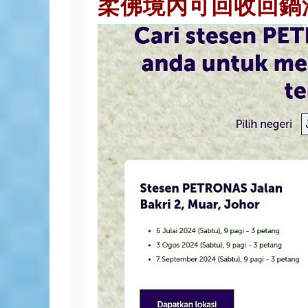
柔佛境內可回收回鍋油Pe