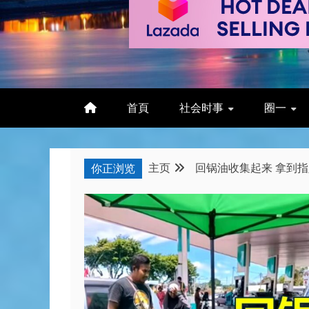
首頁
社会时事
圈一
主页
回锅油收集起来 拿到指定
你正浏览