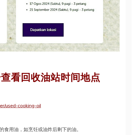
击查看回收油站时间地点
r/used-cooking-oil
的食用油，如烹饪或油炸后剩下的油。