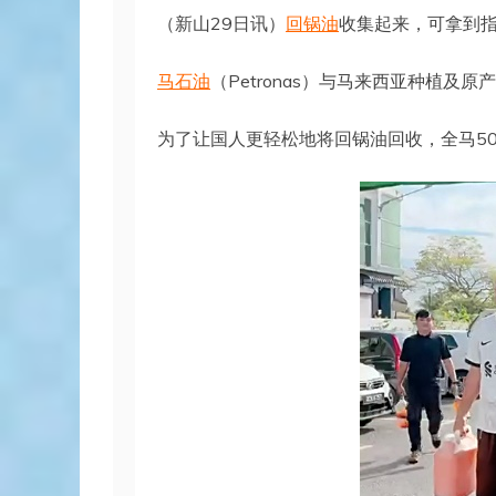
（新山29日讯）
回锅油
收集起来，可拿到
马石油
（Petronas）与马来西亚种植及
为了让国人更轻松地将回锅油回收，全马50间