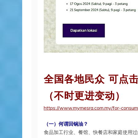
全国各地民众 可点
（不时更进变动）
https://www.mymesra.com.my/for-consume
（一）何谓回锅油？
食品加工行业、餐馆、快餐店和家庭使用过