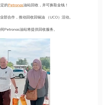
指定的
Petronas
油站回收，并可换取金钱！
原产业部合作，推动回收回锅油 （UCO）活动。
Petronas油站将提供回收服务。