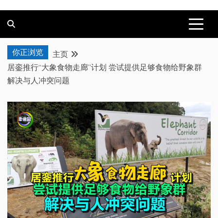
你正浏览
主页
居銮推行“大象食物走廊”计划 尝试提供足够食物给野象群
解决与人冲突问题