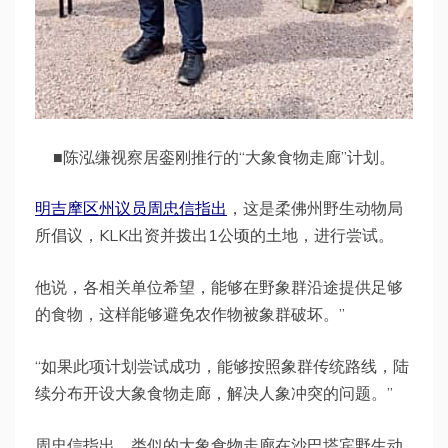
■陈泓缣视察居銮刚推行的“大象食物走廊”计划。
明吉摩区州议员周忠信指出
，这是柔佛州野生动物局
所倡议，KLK出资并拨出1公顷的土地，进行尝试。
他说，各相关单位希望，能够在野象群沿途提供足够
的食物，这样能够避免农作物被象群破坏。”
“如果此项计划尝试成功，能够按照象群传统路线，陆
续分布开设大象食物走廊，解决人象冲突的问题。”
周忠信指出，类似的大象食物走廊在沙巴塔宾野生动