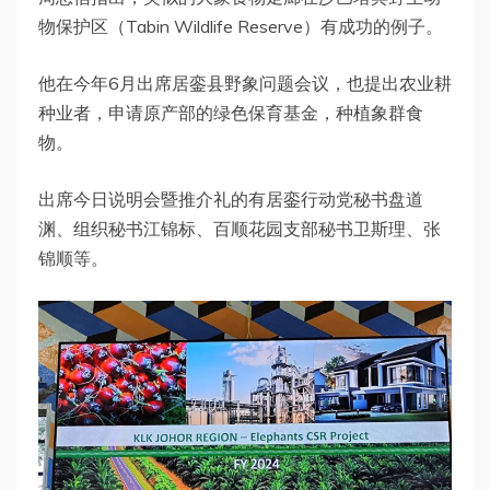
物保护区（Tabin Wildlife Reserve）有成功的例子。
他在今年6月出席居銮县野象问题会议，也提出农业耕
种业者，申请原产部的绿色保育基金，种植象群食
物。
出席今日说明会暨推介礼的有居銮行动党秘书盘道
渊、组织秘书江锦标、百顺花园支部秘书卫斯理、张
锦顺等。