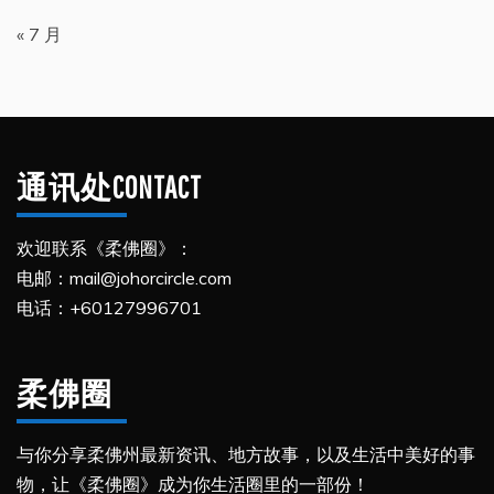
« 7 月
通讯处CONTACT
欢迎联系《柔佛圈》：
电邮：mail@johorcircle.com
电话：+60127996701
柔佛圈
与你分享柔佛州最新资讯、地方故事，以及生活中美好的事
物，让《柔佛圈》成为你生活圈里的一部份！