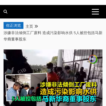
你正浏览
主页
涉嫌非法倾倒工厂废料 造成污染影响水供 5人被控包括马新
华裔董事股东