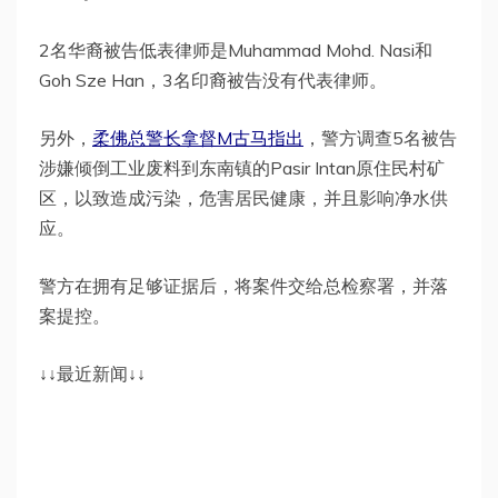
2名华裔被告低表律师是Muhammad Mohd. Nasi和
Goh Sze Han，3名印裔被告没有代表律师。
另外，
柔佛总警长拿督M古马指出
，警方调查5名被告
涉嫌倾倒工业废料到东南镇的Pasir Intan原住民村矿
区，以致造成污染，危害居民健康，并且影响净水供
应。
警方在拥有足够证据后，将案件交给总检察署，并落
案提控。
↓↓最近新闻↓↓