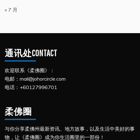
« 7 月
通讯处CONTACT
欢迎联系《柔佛圈》：
电邮：mail@johorcircle.com
电话：+60127996701
柔佛圈
与你分享柔佛州最新资讯、地方故事，以及生活中美好的事
物，让《柔佛圈》成为你生活圈里的一部份！