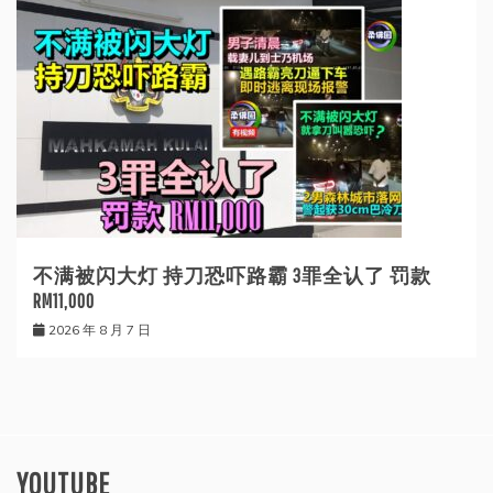
不满被闪大灯 持刀恐吓路霸 3罪全认了 罚款
RM11,000
2026 年 8 月 7 日
YOUTUBE