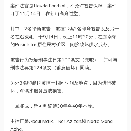
案件法官是Hayda Faridzal，不允许被告保释，案件
订于11月14日，在新山高庭过堂。
其中，2名华裔被告，被控串谋3名印裔被告以及另一
名在逃嫌犯，于9月4日，晚上11时30分，在东南镇
的Pasir Intan原住民村矿区，间接破坏供水服务。
被告行为抵触刑事法典第109条文（教唆），并可与
刑事法典第124条文（蓄意破坏）同读。
另外3名印裔也被控于相同时间及地点，因为进行破
坏，对供水服务造成损害。
一旦罪成，皆可判监禁30年至40年不等。
主控官是Abdul Malik、Nor Azizah和 Nadia Mohd.
Azha。