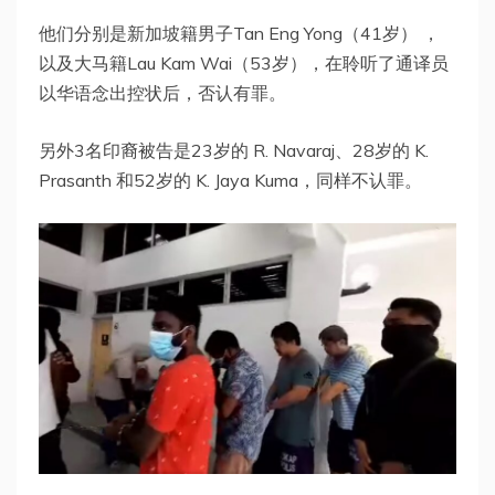
他们分别是新加坡籍男子Tan Eng Yong（41岁） ，
以及大马籍Lau Kam Wai（53岁），在聆听了通译员
以华语念出控状后，否认有罪。
另外3名印裔被告是23岁的 R. Navaraj、28岁的 K.
Prasanth 和52岁的 K. Jaya Kuma，同样不认罪。