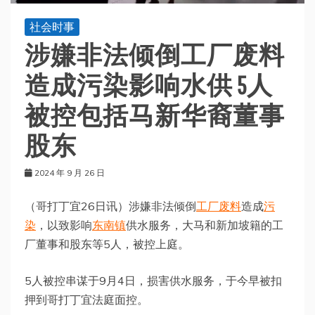
社会时事
涉嫌非法倾倒工厂废料
造成污染影响水供 5人
被控包括马新华裔董事
股东
2024 年 9 月 26 日
（哥打丁宜26日讯）涉嫌非法倾倒
工厂废料
造成
污
染
，以致影响
东南镇
供水服务，大马和新加坡籍的工
厂董事和股东等5人，被控上庭。
5人被控串谋于9月4日，损害供水服务，于今早被扣
押到哥打丁宜法庭面控。