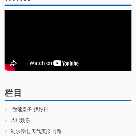
栏目
“微莲皇子”找好料
八掛娱乐
制水停电 天气预报 封路