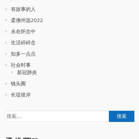
有故事的人
柔佛州选2022
永在怀念中
生活碎碎念
知多一点点
社会时事
新冠肺炎
镜头圈
长堤彼岸
搜
索：