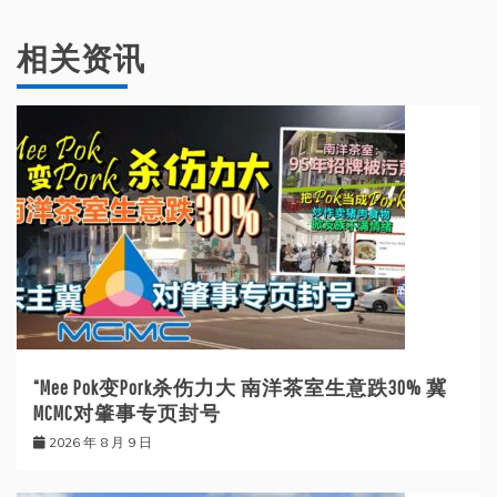
相关资讯
“Mee Pok变Pork杀伤力大 南洋茶室生意跌30% 冀
MCMC对肇事专页封号
2026 年 8 月 9 日