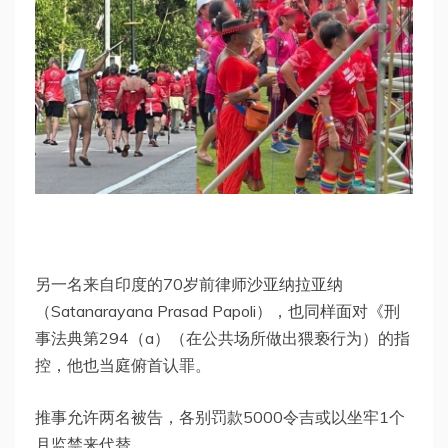
另一名来自印度的70岁前律师沙亚纳拉亚纳
（Satanarayana Prasad Papoli），也同样面对《刑
事法典第294（a）（在公共场所做出猥亵行为）的指
控，他也当庭俯首认罪。
推事允许两名被告，各别罚款5000令吉或以坐牢1个
月监禁来代替。