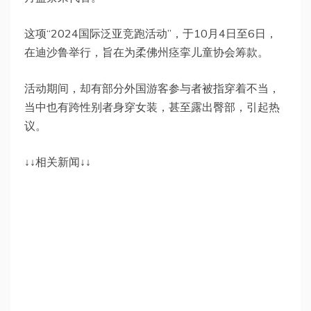
这项“2024国际泛亚竞跑活动”，于10月4日至6日，
在迪沙鲁举行，旨在为柔佛州痉挛儿童协会筹款。
活动期间，却有部分外国游客参与者被指穿着不当，
当中也有跨性别者身穿女装，甚至露出臀部，引起热
议。
↓↓相关新闻↓↓