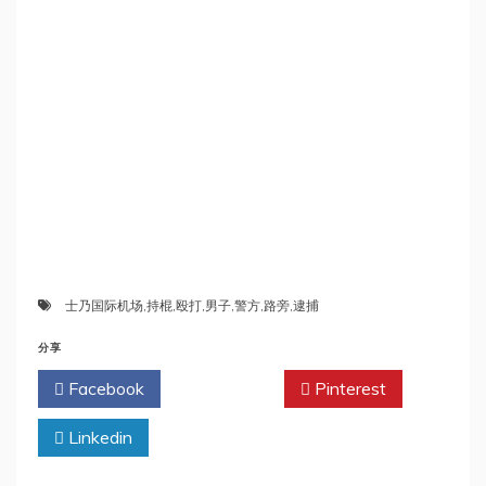
士乃国际机场
,
持棍
,
殴打
,
男子
,
警方
,
路旁
,
逮捕
分享
Facebook
Twitter
Pinterest
Linkedin