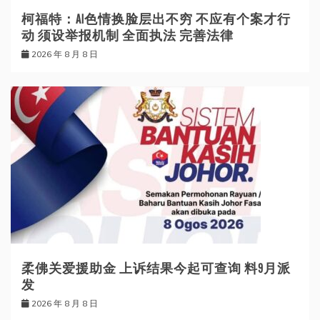
柯福特：AI色情换脸层出不穷 不应有个案才行
动 须设举报机制 全面执法 完善法律
2026 年 8 月 8 日
柔佛关爱援助金 上诉结果今起可查询 料9月派
发
2026 年 8 月 8 日