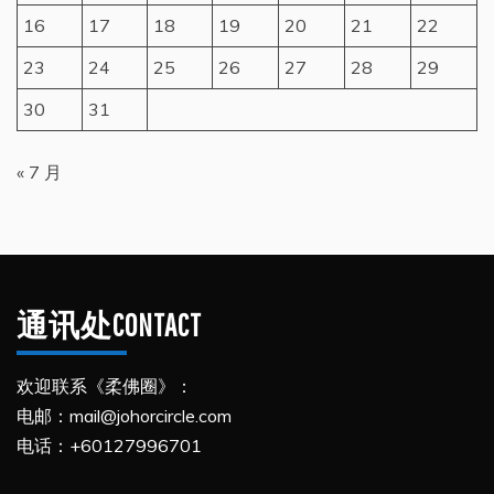
16
17
18
19
20
21
22
23
24
25
26
27
28
29
30
31
« 7 月
通讯处CONTACT
欢迎联系《柔佛圈》：
电邮：mail@johorcircle.com
电话：+60127996701